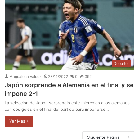
Deportes
Magdalena Valdez
23/11/2022
0
392
Japón sorprende a Alemania en el final y se
impone 2-1
La selección de Japón sorprendió este miércoles a los alemanes
con dos goles en el final del partido para imponerse…
Ver Mas »
Siguiente Pagina