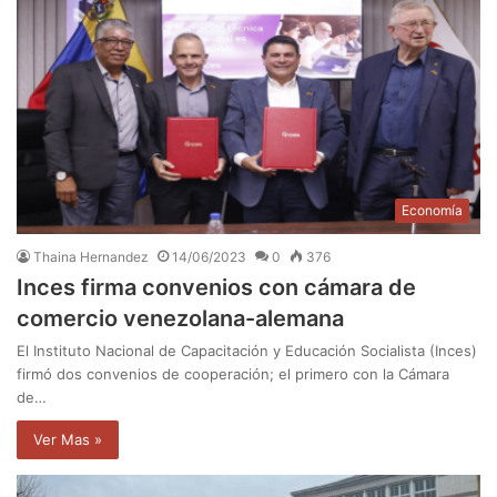
Economía
Thaina Hernandez
14/06/2023
0
376
Inces firma convenios con cámara de
comercio venezolana-alemana
El Instituto Nacional de Capacitación y Educación Socialista (Inces)
firmó dos convenios de cooperación; el primero con la Cámara
de…
Ver Mas »