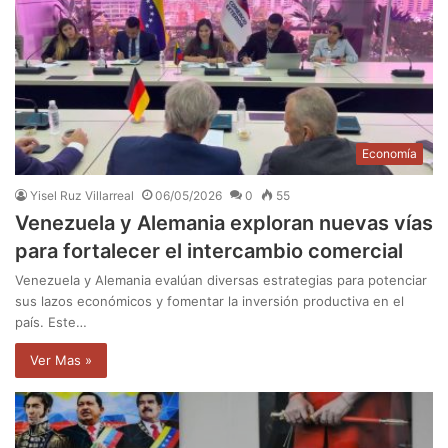
Economía
Yisel Ruz Villarreal
06/05/2026
0
55
Venezuela y Alemania exploran nuevas vías
para fortalecer el intercambio comercial
Venezuela y Alemania evalúan diversas estrategias para potenciar
sus lazos económicos y fomentar la inversión productiva en el
país. Este…
Ver Mas »