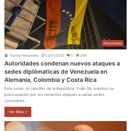
Nacionales
Thaina Hernandez
13/01/2025
0
345
Autoridades condenan nuevos ataques a
sedes diplómaticas de Venezuela en
Alemania, Colombia y Costa Rica
Este lunes, el canciller de la República, Yván Gil, expresó su
preocupación por los recientes ataques a varias sedes
consulares…
Ver Mas »