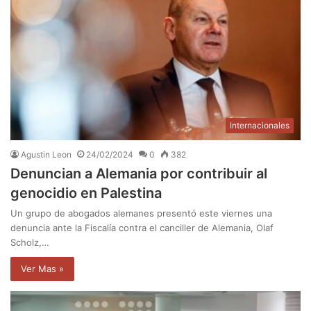
Internacionales
Agustin Leon
24/02/2024
0
382
Denuncian a Alemania por contribuir al
genocidio en Palestina
Un grupo de abogados alemanes presentó este viernes una
denuncia ante la Fiscalía contra el canciller de Alemania, Olaf
Scholz,…
Ver Mas »