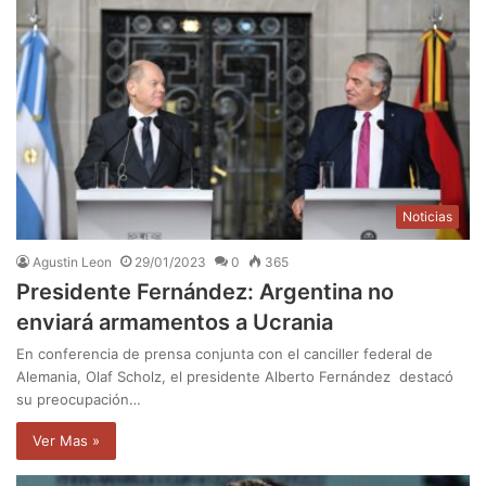
Noticias
Agustin Leon
29/01/2023
0
365
Presidente Fernández: Argentina no
enviará armamentos a Ucrania
En conferencia de prensa conjunta con el canciller federal de
Alemania, Olaf Scholz, el presidente Alberto Fernández destacó
su preocupación…
Ver Mas »