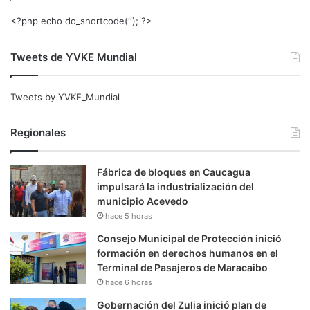
<?php echo do_shortcode(‘‘); ?>
Tweets de YVKE Mundial
Tweets by YVKE_Mundial
Regionales
Fábrica de bloques en Caucagua
impulsará la industrialización del
municipio Acevedo
hace 5 horas
Consejo Municipal de Protección inició
formación en derechos humanos en el
Terminal de Pasajeros de Maracaibo
hace 6 horas
Gobernación del Zulia inició plan de