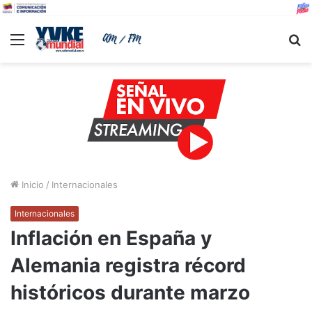
Menu
B
Inicio
/
Internacionales
Internacionales
Inflación en España y
Alemania registra récord
históricos durante marzo