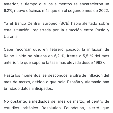
anterior, al tiempo que los alimentos se encarecieron un
6,2%, nueve décimas más que en el segundo mes de 2022.
Ya el Banco Central Europeo (BCE) había alertado sobre
esta situación, registrada por la situación entre Rusia y
Ucrania.
Cabe recordar que, en febrero pasado, la inflación de
Reino Unido se situaba en 6,2 %, frente a 5,5 % del mes
anterior, lo que supone la tasa más elevada desde 1992-.
Hasta los momentos, se desconoce la cifra de inflación del
mes de marzo, debido a que solo España y Alemania han
brindado datos anticipados.
No obstante, a mediados del mes de marzo, el centro de
estudios británico Resolution Foundation, alertó que