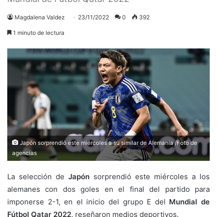
Magdalena Valdez
23/11/2022
0
392
1 minuto de lectura
Japón sorprendió este miércoles a su similar de Alemania /Foto de
agencias
La selección de
Japón
sorprendió este miércoles a los
alemanes con dos goles en el final del partido para
imponerse 2-1, en el inicio del grupo E del
Mundial de
Fútbol Qatar 2022,
reseñaron medios deportivos.