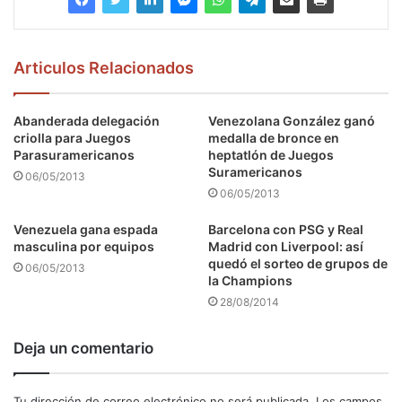
Articulos Relacionados
Abanderada delegación
Venezolana González ganó
criolla para Juegos
medalla de bronce en
Parasuramericanos
heptatlón de Juegos
Suramericanos
06/05/2013
06/05/2013
Venezuela gana espada
Barcelona con PSG y Real
masculina por equipos
Madrid con Liverpool: así
quedó el sorteo de grupos de
06/05/2013
la Champions
28/08/2014
Deja un comentario
Tu dirección de correo electrónico no será publicada.
Los campos