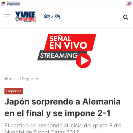
Menu
B
Inicio
/
Deportes
Deportes
Japón sorprende a Alemania
en el final y se impone 2-1
El partido corresponde al inicio del grupo E del
Mundial de Fútbol Qatar 2022