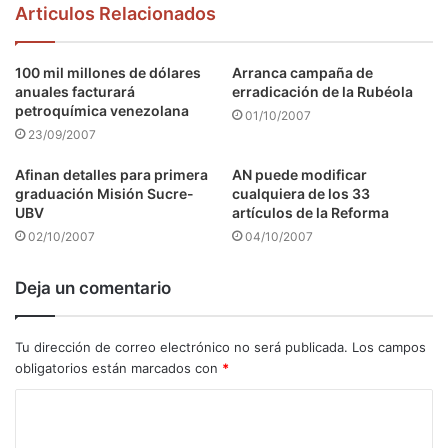
Articulos Relacionados
100 mil millones de dólares
Arranca campaña de
anuales facturará
erradicación de la Rubéola
petroquímica venezolana
01/10/2007
23/09/2007
Afinan detalles para primera
AN puede modificar
graduación Misión Sucre-
cualquiera de los 33
UBV
artículos de la Reforma
02/10/2007
04/10/2007
Deja un comentario
Tu dirección de correo electrónico no será publicada.
Los campos
obligatorios están marcados con
*
C
o