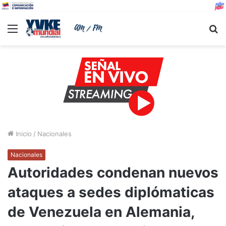
Menu
B
Inicio
/
Nacionales
Nacionales
Autoridades condenan nuevos
ataques a sedes diplómaticas
de Venezuela en Alemania,