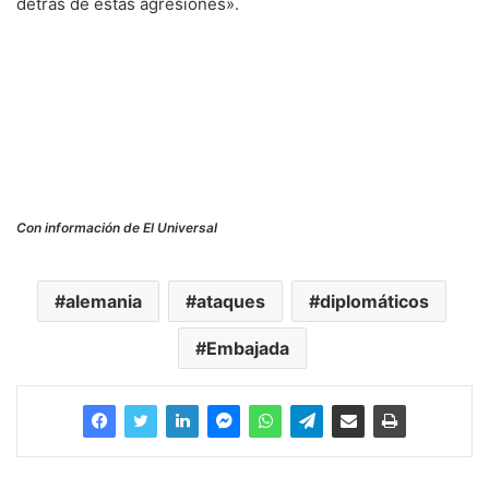
detrás de estas agresiones».
Con información de El Universal
alemania
ataques
diplomáticos
Embajada