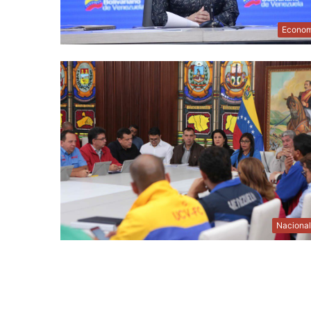
Econom
Naciona