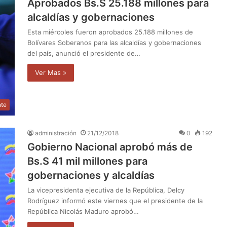
Aprobados Bs.S 25.188 millones para
alcaldías y gobernaciones
Esta miércoles fueron aprobados 25.188 millones de
Bolívares Soberanos para las alcaldías y gobernaciones
del país, anunció el presidente de…
Ver Mas »
nte
administración
21/12/2018
0
192
Gobierno Nacional aprobó más de
Bs.S 41 mil millones para
gobernaciones y alcaldías
La vicepresidenta ejecutiva de la República, Delcy
Rodríguez informó este viernes que el presidente de la
República Nicolás Maduro aprobó…