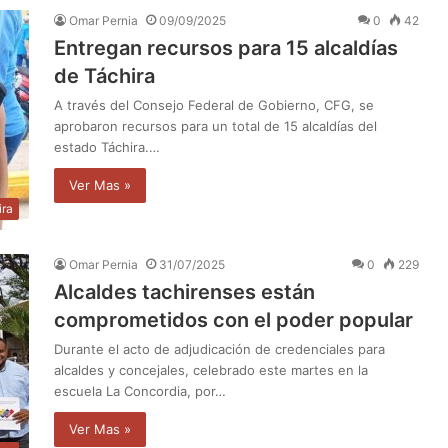
Omar Pernia
09/09/2025
0
42
Entregan recursos para 15 alcaldías
de Táchira
A través del Consejo Federal de Gobierno, CFG, se
aprobaron recursos para un total de 15 alcaldías del
estado Táchira.…
Ver Mas »
ira
Omar Pernia
31/07/2025
0
229
Alcaldes tachirenses están
comprometidos con el poder popular
Durante el acto de adjudicación de credenciales para
alcaldes y concejales, celebrado este martes en la
escuela La Concordia, por…
Ver Mas »