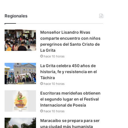
Regionales
Monseñor Lisandro Rivas
comparte encuentro con niños
peregrinos del Santo Cristo de
La Grita
hace 10 horas
La Grita celebra 450 años de
historia, fe y resistencia en el
Táchira
hace 10 horas
Escritoras merideñas obtienen
el segundo lugar en el Festival
Internacional de Poesía
hace 10 horas
Maracaibo se prepara para ser
una ciudad más humanista