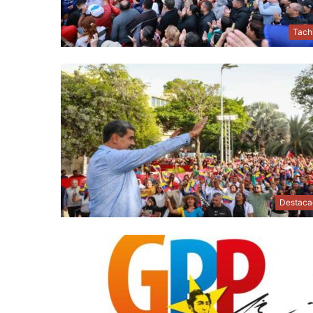
Tach
Destaca