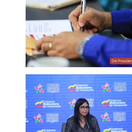
Del Preside