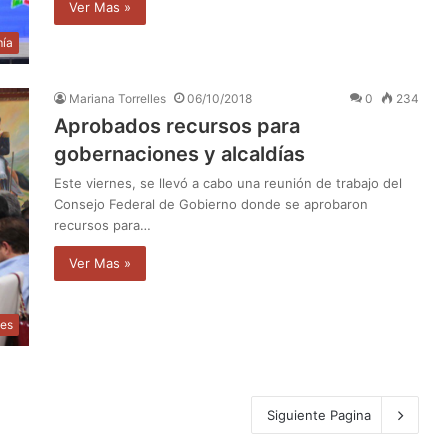
Ver Mas »
ía
Mariana Torrelles
06/10/2018
0
234
Aprobados recursos para
gobernaciones y alcaldías
Este viernes, se llevó a cabo una reunión de trabajo del
Consejo Federal de Gobierno donde se aprobaron
recursos para…
Ver Mas »
les
Siguiente Pagina