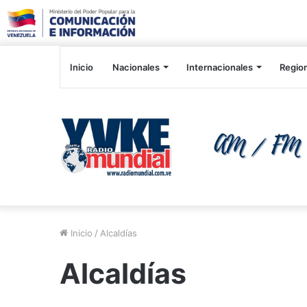
Inicio
Nacionales
Internacionales
Regio
Inicio
/
Alcaldías
Alcaldías