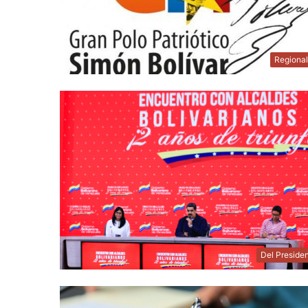
Regiona
Del Preside