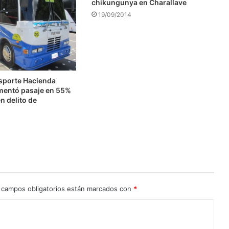
chikungunya en Charallave
19/09/2014
nsporte Hacienda
mentó pasaje en 55%
n delito de
n
 campos obligatorios están marcados con
*