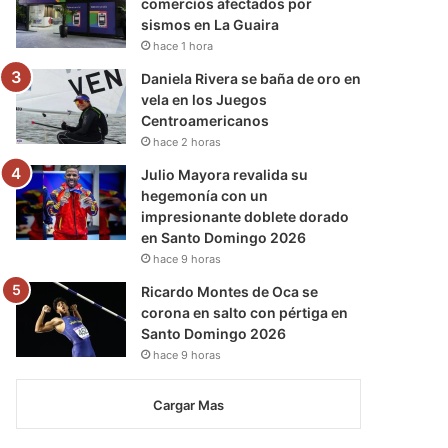
comercios afectados por
sismos en La Guaira
hace 1 hora
Daniela Rivera se baña de oro en
vela en los Juegos
Centroamericanos
hace 2 horas
Julio Mayora revalida su
hegemonía con un
impresionante doblete dorado
en Santo Domingo 2026
hace 9 horas
Ricardo Montes de Oca se
corona en salto con pértiga en
Santo Domingo 2026
hace 9 horas
Cargar Mas