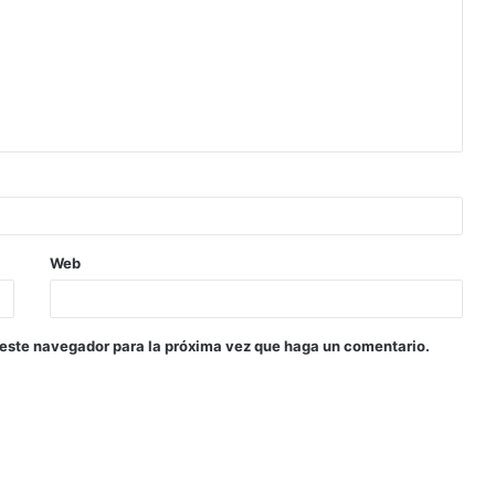
Web
 este navegador para la próxima vez que haga un comentario.