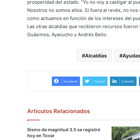
prosperidad del estado. “Yo no voy a castigar al pu
Nosotros no somos ellos. Si fuera al revés, no nos 
como actuamos en función de los intereses del pu
Las otras alcaldías que recibieron recursos fueron
Guásimos, Ayacucho y Andrés Bello.
Alcaldías
Ayuda
Facebook
Twitter
LinkedIn
Articulos Relacionados
Sismo de magnitud 3.5 se registró
hoy en Tovar