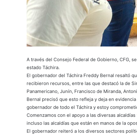
A través del Consejo Federal de Gobierno, CFG, se 
estado Táchira.
El gobernador del Táchira Freddy Bernal resaltó que
recibieron recursos, entre las que destacó la de 
Panamericano, Junín, Francisco de Miranda, Anton
Bernal precisó que esto refleja y deja en evidencia 
gobernador de todo el Táchira y estoy comprometid
Comenzamos con el apoyo a las diversas alcaldías 
incluso las alcaldías que están en manos de la oposi
El gobernador reiteró a los diversos sectores polít