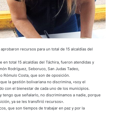
aprobaron recursos para un total de 15 alcaldías del
 en total 15 alcaldías del Táchira, fueron atendidas y
Simón Rodríguez, Seboruco, San Judas Tadeo,
io Rómulo Costa, que son de oposición.
que la gestión bolivariana no discrimina, «soy el
o con el bienestar de cada uno de los municipios.
y tengo que señalarlo, no discriminamos a nadie, porque
ción, ya se les transfirió recursos».
icos, que son tiempos de trabajar en paz y por la