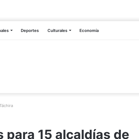
nales
Deportes
Culturales
Economía
Táchira
 para 15 alcaldías de