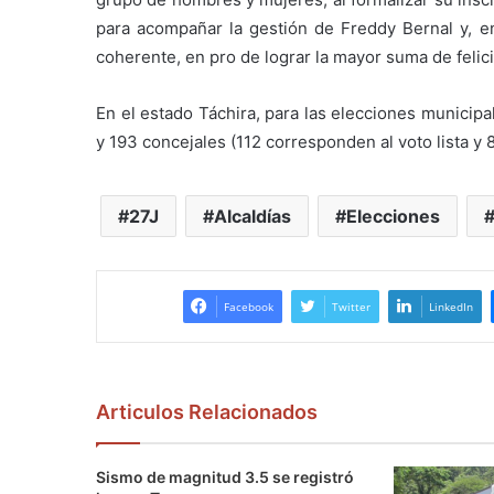
para acompañar la gestión de Freddy Bernal y, e
coherente, en pro de lograr la mayor suma de felic
En el estado Táchira, para las elecciones municipa
y 193 concejales (112 corresponden al voto lista y 
27J
Alcaldías
Elecciones
Facebook
Twitter
LinkedIn
Articulos Relacionados
Sismo de magnitud 3.5 se registró