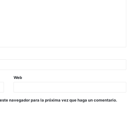
Web
 este navegador para la próxima vez que haga un comentario.