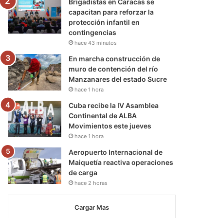
Brigadistas en Caracas se
capacitan para reforzar la
protección infantil en
contingencias
hace 43 minutos
En marcha construcción de
muro de contención del río
Manzanares del estado Sucre
hace 1 hora
Cuba recibe la IV Asamblea
Continental de ALBA
Movimientos este jueves
hace 1 hora
Aeropuerto Internacional de
Maiquetía reactiva operaciones
de carga
hace 2 horas
Cargar Mas