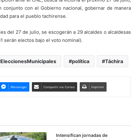
n conjunto con el Gobierno nacional, gobernar de manera
idad para el pueblo tachirense.
les del 27 de julio, se escogerán a 29 alcaldes o alcaldesas
81 serán electos bajo el voto nominal).
EleccionesMunicipales
política
Táchira
Messenger
Compartir via Correo
Imprimir
Intensifican jornadas de