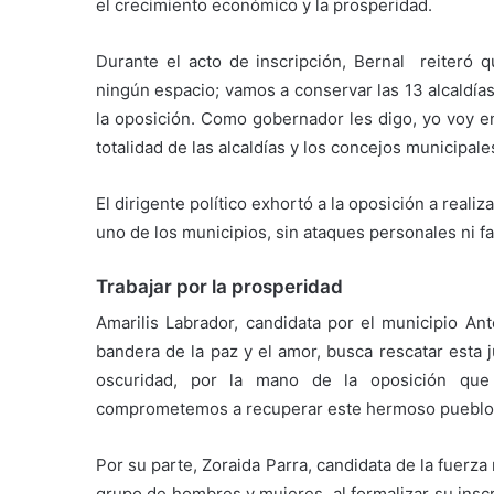
el crecimiento económico y la prosperidad.
Durante el acto de inscripción, Bernal reiteró 
ningún espacio; vamos a conservar las 13 alcaldía
la oposición. Como gobernador les digo, yo voy e
totalidad de las alcaldías y los concejos municipale
El dirigente político exhortó a la oposición a real
uno de los municipios, sin ataques personales ni fal
Trabajar por la prosperidad
Amarilis Labrador, candidata por el municipio An
bandera de la paz y el amor, busca rescatar esta 
oscuridad, por la mano de la oposición que 
comprometemos a recuperar este hermoso pueblo 
Por su parte, Zoraida Parra, candidata de la fuerz
grupo de hombres y mujeres, al formalizar su inscri