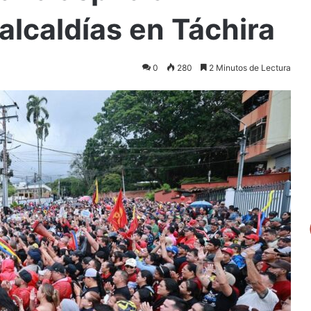
alcaldías en Táchira
0
280
2 Minutos de Lectura