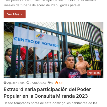
lineales de tubería de acero de 20 pulgadas para el…
Ver Mas »
Noticias
Agustin Leon
07/05/2023
0
581
Extraordinaria participación del Poder
Popular en la Consulta Miranda 2023
Desde tempranas horas de este domingo los habitantes de las