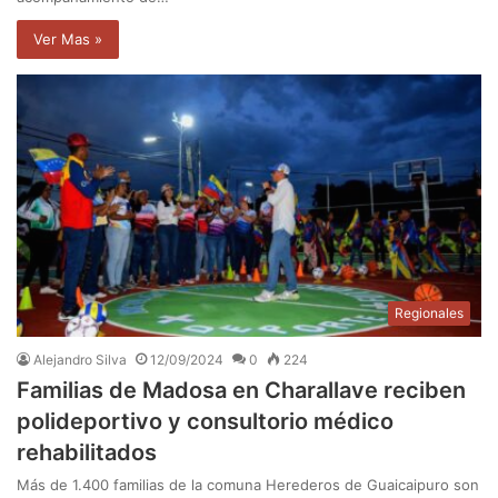
Ver Mas »
Regionales
Alejandro Silva
12/09/2024
0
224
Familias de Madosa en Charallave reciben
polideportivo y consultorio médico
rehabilitados
Más de 1.400 familias de la comuna Herederos de Guaicaipuro son