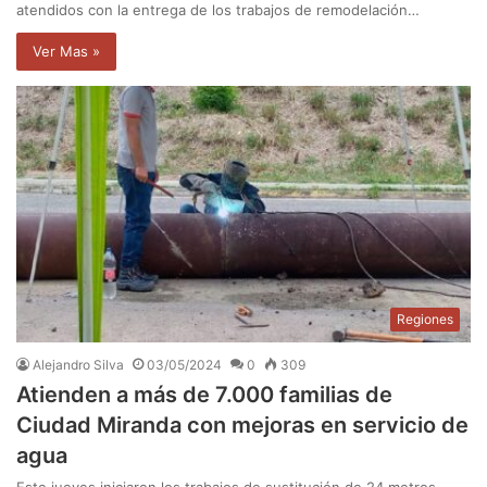
atendidos con la entrega de los trabajos de remodelación…
Ver Mas »
Regiones
Alejandro Silva
03/05/2024
0
309
Atienden a más de 7.000 familias de
Ciudad Miranda con mejoras en servicio de
agua
Este jueves iniciaron los trabajos de sustitución de 24 metros