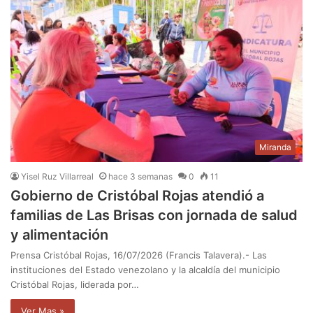
Miranda
Yisel Ruz Villarreal
hace 3 semanas
0
11
Gobierno de Cristóbal Rojas atendió a
familias de Las Brisas con jornada de salud
y alimentación
Prensa Cristóbal Rojas, 16/07/2026 (Francis Talavera).- Las
instituciones del Estado venezolano y la alcaldía del municipio
Cristóbal Rojas, liderada por…
Ver Mas »