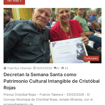
Ver Mas »
Culturales
Yisel Ruz Villarreal
25/03/2026
0
42
Decretan la Semana Santa como
Patrimonio Cultural Intangible de Cristóbal
Rojas
Prensa Cristóbal Rojas – Francis Talavera – 25/03/2026.- El
Concejo Municipal de Cristóbal Rojas, estado Miranda, con el
acompañamiento de…