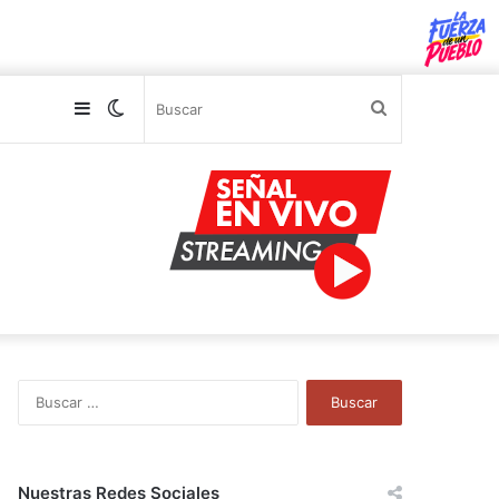
Sidebar
Switch
Buscar
skin
B
u
s
c
a
Nuestras Redes Sociales