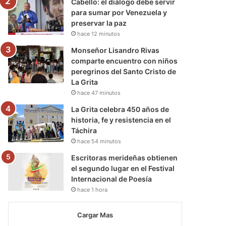
Cabello: el diálogo debe servir
para sumar por Venezuela y
preservar la paz
hace 12 minutos
Monseñor Lisandro Rivas
comparte encuentro con niños
peregrinos del Santo Cristo de
La Grita
hace 47 minutos
La Grita celebra 450 años de
historia, fe y resistencia en el
Táchira
hace 54 minutos
Escritoras merideñas obtienen
el segundo lugar en el Festival
Internacional de Poesía
hace 1 hora
Cargar Mas