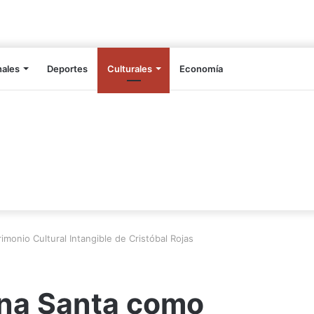
nales
Deportes
Culturales
Economía
monio Cultural Intangible de Cristóbal Rojas
na Santa como