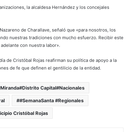
anizaciones, la alcaldesa Hernández y los concejales
 Nazareno de Charallave, señaló que «para nosotros, los
dando nuestras tradiciones con mucho esfuerzo. Recibir este
r adelante con nuestra labor».
día de Cristóbal Rojas reafirman su política de apoyo a la
ones de fe que definen el gentilicio de la entidad.
Miranda#Distrito Capital#Nacionales
al
#SemanaSanta #Regionales
icipio Cristóbal Rojas