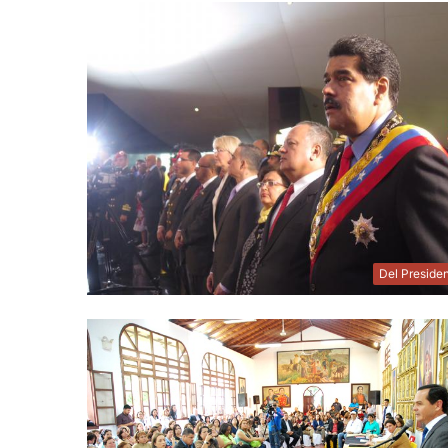
Del Preside