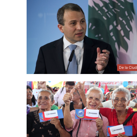
De la Ciu