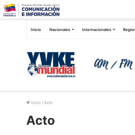
Inicio
Nacionales
Internacionales
Regio
Inicio
/
Acto
Acto