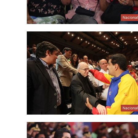
Naciona
Naciona