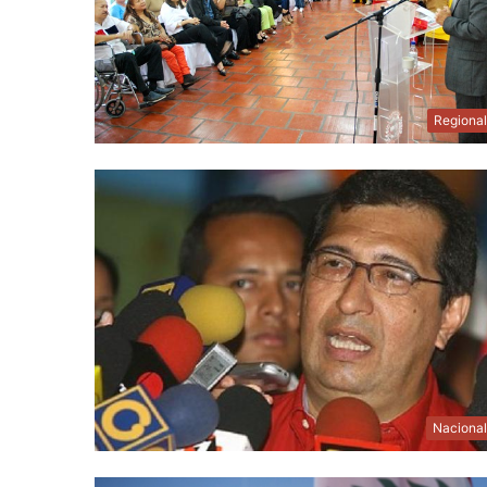
Regiona
Naciona