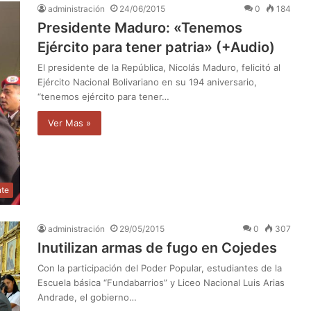
administración
24/06/2015
0
184
Presidente Maduro: «Tenemos
Ejército para tener patria» (+Audio)
El presidente de la República, Nicolás Maduro, felicitó al
Ejército Nacional Bolivariano en su 194 aniversario,
“tenemos ejército para tener…
Ver Mas »
nte
administración
29/05/2015
0
307
Inutilizan armas de fugo en Cojedes
Con la participación del Poder Popular, estudiantes de la
Escuela básica “Fundabarrios” y Liceo Nacional Luis Arias
Andrade, el gobierno…