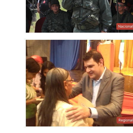
Naciona
Regiona