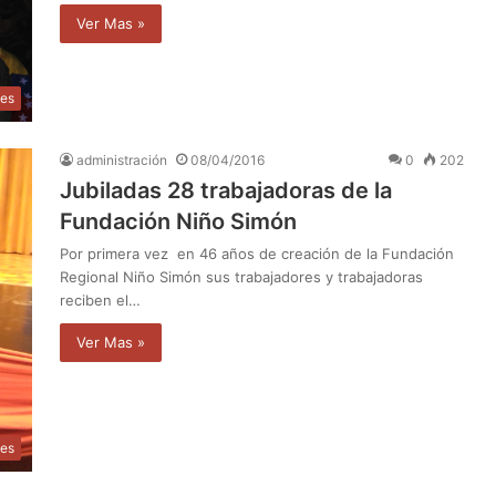
Ver Mas »
les
administración
08/04/2016
0
202
Jubiladas 28 trabajadoras de la
Fundación Niño Simón
Por primera vez en 46 años de creación de la Fundación
Regional Niño Simón sus trabajadores y trabajadoras
reciben el…
Ver Mas »
les