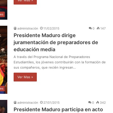
les
administración
11/02/2015
0
147
Presidente Maduro dirige
juramentación de preparadores de
educación media
A través del Programa Nacional de Preparadores
Estudiantiles, los jóvenes contribuirán con la formación de
sus compañeros, que recién ingresan…
Ver Mas »
les
administración
27/01/2015
0
342
Presidente Maduro participa en acto