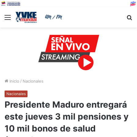
Menu
B
Inicio
/
Nacionales
Nacionales
Presidente Maduro entregará
este jueves 3 mil pensiones y
10 mil bonos de salud