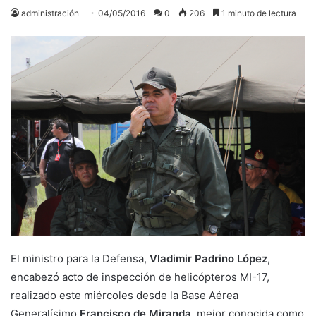
administración
04/05/2016
0
206
1 minuto de lectura
El ministro para la Defensa,
Vladimir Padrino López
,
encabezó acto de inspección de helicópteros MI-17,
realizado este miércoles desde la Base Aérea
Generalísimo
Francisco de Miranda
, mejor conocida como