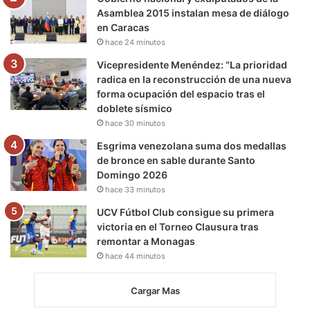
Asamblea 2015 instalan mesa de diálogo
en Caracas
hace 24 minutos
Vicepresidente Menéndez: “La prioridad
radica en la reconstrucción de una nueva
forma ocupación del espacio tras el
doblete sísmico
hace 30 minutos
Esgrima venezolana suma dos medallas
de bronce en sable durante Santo
Domingo 2026
hace 33 minutos
UCV Fútbol Club consigue su primera
victoria en el Torneo Clausura tras
remontar a Monagas
hace 44 minutos
Cargar Mas