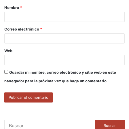
Nombre
*
r
i
o
Correo electrónico
*
*
Web
Guardar mi nombre, correo electrónico y sitio web en este
navegador para la próxima vez que haga un comentario.
B
u