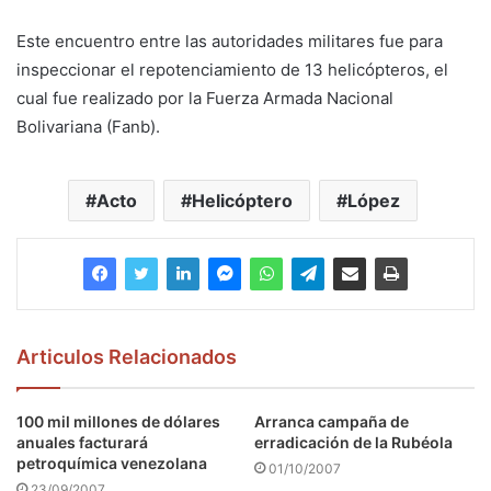
Este encuentro entre las autoridades militares fue para
inspeccionar el repotenciamiento de 13 helicópteros, el
cual fue realizado por la Fuerza Armada Nacional
Bolivariana (Fanb).
Acto
Helicóptero
López
Articulos Relacionados
100 mil millones de dólares
Arranca campaña de
anuales facturará
erradicación de la Rubéola
petroquímica venezolana
01/10/2007
23/09/2007