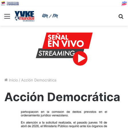
Menu
B
Inicio
/
Acción Democrática
Acción Democrática