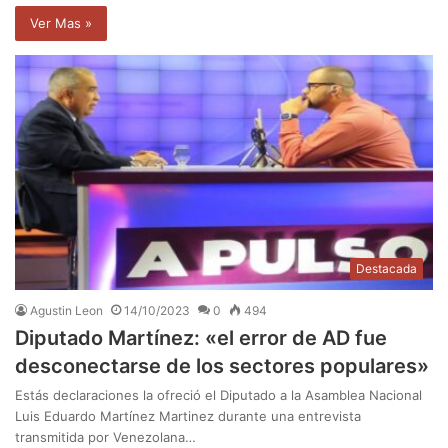
Ver Mas »
Destacada
Agustin Leon
14/10/2023
0
494
Diputado Martínez: «el error de AD fue
desconectarse de los sectores populares»
Estás declaraciones la ofreció el Diputado a la Asamblea Nacional
Luis Eduardo Martínez Martinez durante una entrevista
transmitida por Venezolana…