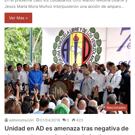
Jesús María Mora Muñoz interpusieron una acción de amparo…
Ver Mas »
Nacionales
administración
01/04/2018
0
423
Unidad en AD es amenaza tras negativa de