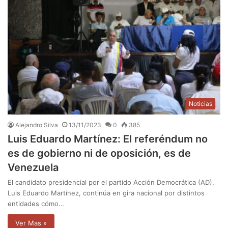
Noticias
Alejandro Silva
13/11/2023
0
385
Luis Eduardo Martínez: El referéndum no
es de gobierno ni de oposición, es de
Venezuela
El candidato presidencial por el partido Acción Democrática (AD),
Luis Eduardo Martínez, continúa en gira nacional por distintos
entidades cómo…
Ver Mas »