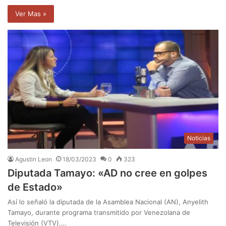
Ver Mas »
Noticias
Agustin Leon
18/03/2023
0
323
Diputada Tamayo: «AD no cree en golpes
de Estado»
Así lo señaló la diputada de la Asamblea Nacional (AN), Anyelith
Tamayo, durante programa transmitido por Venezolana de
Televisión (VTV),…