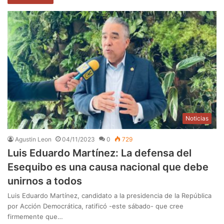
Noticias
Agustin Leon
04/11/2023
0
729
Luis Eduardo Martínez: La defensa del
Esequibo es una causa nacional que debe
unirnos a todos
Luis Eduardo Martínez, candidato a la presidencia de la República
por Acción Democrática, ratificó -este sábado- que cree
firmemente que…