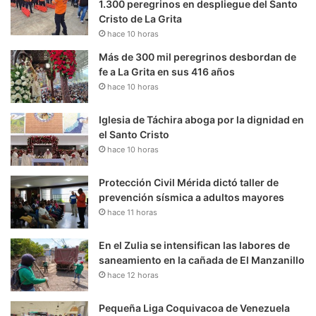
1.300 peregrinos en despliegue del Santo
Cristo de La Grita
hace 10 horas
Más de 300 mil peregrinos desbordan de
fe a La Grita en sus 416 años
hace 10 horas
Iglesia de Táchira aboga por la dignidad en
el Santo Cristo
hace 10 horas
Protección Civil Mérida dictó taller de
prevención sísmica a adultos mayores
hace 11 horas
En el Zulia se intensifican las labores de
saneamiento en la cañada de El Manzanillo
hace 12 horas
Pequeña Liga Coquivacoa de Venezuela