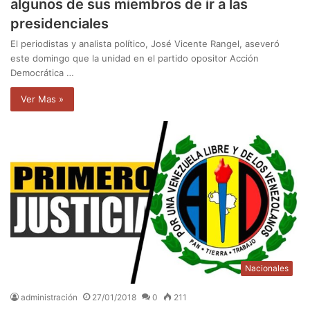
algunos de sus miembros de ir a las
presidenciales
El periodistas y analista político, José Vicente Rangel, aseveró
este domingo que la unidad en el partido opositor Acción
Democrática …
Ver Mas »
Nacionales
administración
27/01/2018
0
211