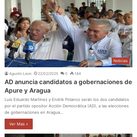
Noticias
Agustin Leon
22/02/2025
0
184
AD anuncia candidatos a gobernaciones de
Apure y Aragua
Luis Eduardo Martínez y Endrik Polanco serán los dos candidatos
por el partido opositor Acción Democrática (AD), a las elecciones
de gobernaciones en Aragua…
Ver Mas »