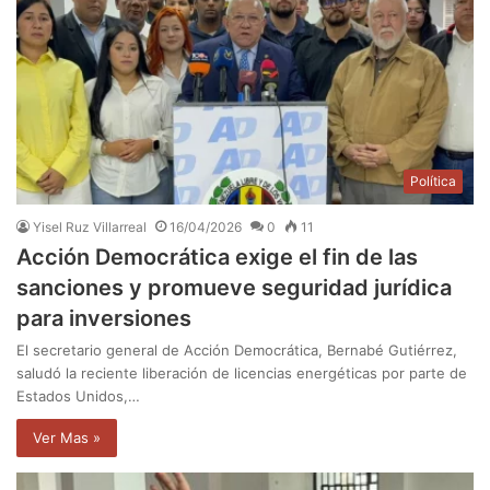
Política
Yisel Ruz Villarreal
16/04/2026
0
11
Acción Democrática exige el fin de las
sanciones y promueve seguridad jurídica
para inversiones
El secretario general de Acción Democrática, Bernabé Gutiérrez,
saludó la reciente liberación de licencias energéticas por parte de
Estados Unidos,…
Ver Mas »