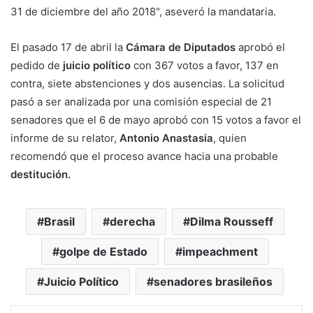
31 de diciembre del año 2018", aseveró la mandataria.
El pasado 17 de abril la
Cámara de Diputados
aprobó el
pedido de
juicio político
con 367 votos a favor, 137 en
contra, siete abstenciones y dos ausencias. La solicitud
pasó a ser analizada por una comisión especial de 21
senadores que el 6 de mayo aprobó con 15 votos a favor el
informe de su relator,
Antonio Anastasia
, quien
recomendó que el proceso avance hacia una probable
destitución.
Brasil
derecha
Dilma Rousseff
golpe de Estado
impeachment
Juicio Político
senadores brasileños