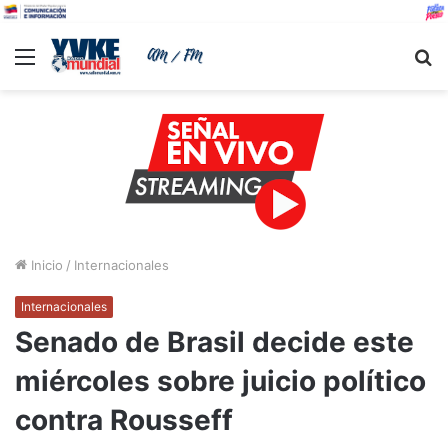
Menu
B
Inicio
/
Internacionales
Internacionales
Senado de Brasil decide este
miércoles sobre juicio político
contra Rousseff