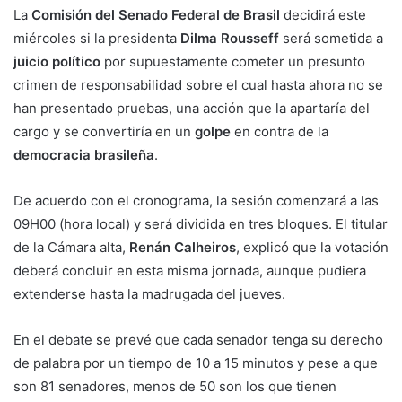
La
Comisión del Senado Federal de Brasil
decidirá este
miércoles si la presidenta
Dilma Rousseff
será sometida a
juicio político
por supuestamente cometer un presunto
crimen de responsabilidad sobre el cual hasta ahora no se
han presentado pruebas, una acción que la apartaría del
cargo y se convertiría en un
golpe
en contra de la
democracia brasileña
.
De acuerdo con el cronograma, la sesión comenzará a las
09H00 (hora local) y será dividida en tres bloques. El titular
de la Cámara alta,
Renán Calheiros
, explicó que la votación
deberá concluir en esta misma jornada, aunque pudiera
extenderse hasta la madrugada del jueves.
En el debate se prevé que cada senador tenga su derecho
de palabra por un tiempo de 10 a 15 minutos y pese a que
son 81 senadores, menos de 50 son los que tienen