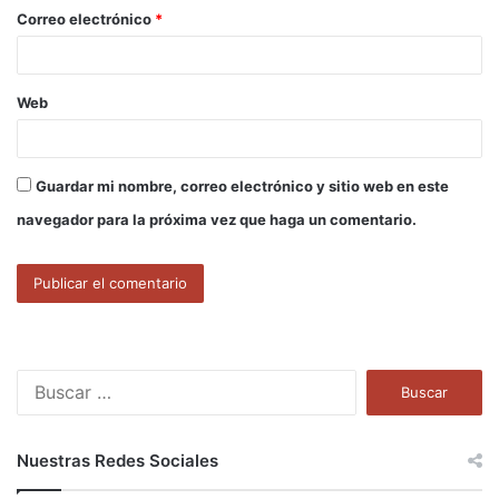
o
Correo electrónico
*
*
Web
Guardar mi nombre, correo electrónico y sitio web en este
navegador para la próxima vez que haga un comentario.
B
u
s
c
Nuestras Redes Sociales
a
r