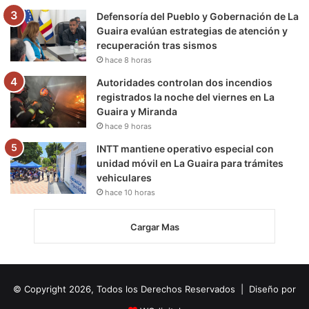
Defensoría del Pueblo y Gobernación de La
Guaira evalúan estrategias de atención y
recuperación tras sismos
hace 8 horas
Autoridades controlan dos incendios
registrados la noche del viernes en La
Guaira y Miranda
hace 9 horas
INTT mantiene operativo especial con
unidad móvil en La Guaira para trámites
vehiculares
hace 10 horas
Cargar Mas
© Copyright 2026, Todos los Derechos Reservados | Diseño por