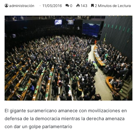
administración
11/05/2016
0
143
2 Minutos de Lectura
El gigante suramericano amanece con movilizaciones en
defensa de la democracia mientras la derecha amenaza
con dar un golpe parlamentario