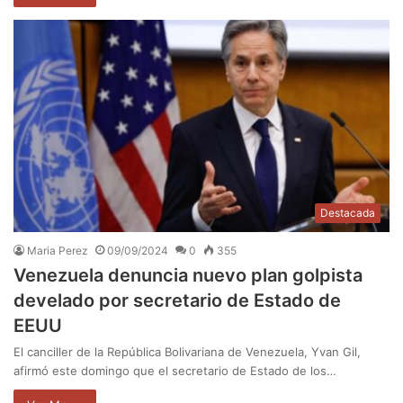
Destacada
Maria Perez
09/09/2024
0
355
Venezuela denuncia nuevo plan golpista
develado por secretario de Estado de
EEUU
El canciller de la República Bolivariana de Venezuela, Yvan Gil,
afirmó este domingo que el secretario de Estado de los…