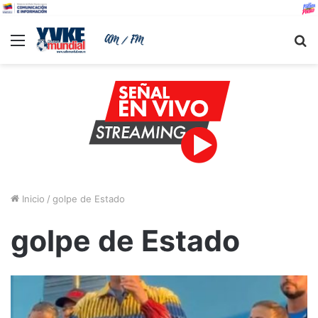
Menu
B
Inicio
/
golpe de Estado
golpe de Estado