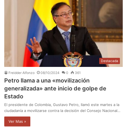
Destacada
Freidder Alfonzo
08/10/2024
0
361
Petro llama a una «movilización
generalizada» ante inicio de golpe de
Estado
El presidente de Colombia, Gustavo Petro, llamó este martes a la
ciudadanía a movilizarse contra la decisión del Consejo Nacional…
Ver Mas »