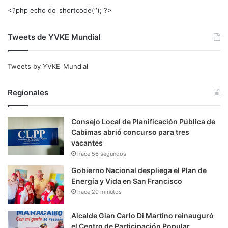
<?php echo do_shortcode(‘‘); ?>
Tweets de YVKE Mundial
Tweets by YVKE_Mundial
Regionales
Consejo Local de Planificación Pública de
Cabimas abrió concurso para tres
vacantes
hace 56 segundos
Gobierno Nacional despliega el Plan de
Energía y Vida en San Francisco
hace 20 minutos
Alcalde Gian Carlo Di Martino reinauguró
el Centro de Participación Popular