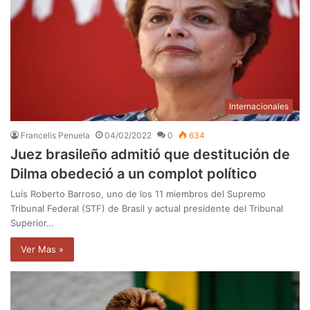
Internacionales
Francelis Penuela
04/02/2022
0
634
Juez brasileño admitió que destitución de
Dilma obedeció a un complot político
Luís Roberto Barroso, uno de los 11 miembros del Supremo
Tribunal Federal (STF) de Brasil y actual presidente del Tribunal
Superior…
Ver Mas »