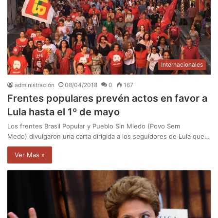
Internacionales
administración
08/04/2018
0
167
Frentes populares prevén actos en favor a
Lula hasta el 1º de mayo
Los frentes Brasil Popular y Pueblo Sin Miedo (Povo Sem
Medo) divulgaron una carta dirigida a los seguidores de Lula que…
Ver Mas »