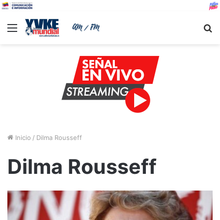
Menu
B
Inicio
/
Dilma Rousseff
Dilma Rousseff