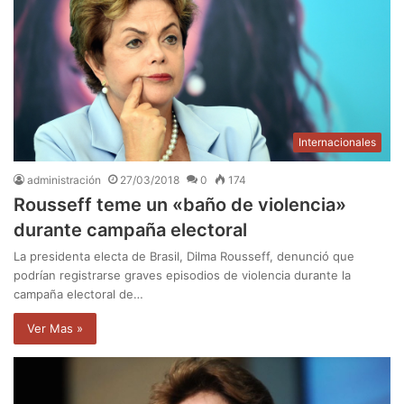
Internacionales
administración
27/03/2018
0
174
Rousseff teme un «baño de violencia»
durante campaña electoral
La presidenta electa de Brasil, Dilma Rousseff, denunció que
podrían registrarse graves episodios de violencia durante la
campaña electoral de…
Ver Mas »