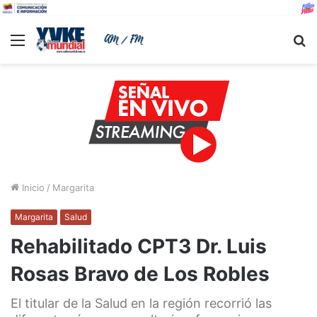
Menu
B
Inicio
/
Margarita
Margarita
Salud
Rehabilitado CPT3 Dr. Luis
Rosas Bravo de Los Robles
El titular de la Salud en la región recorrió las