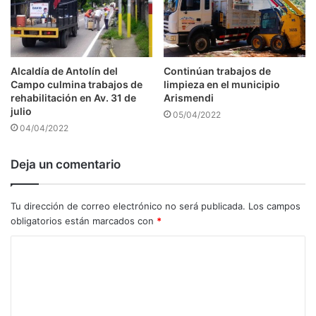
Alcaldía de Antolín del
Continúan trabajos de
Campo culmina trabajos de
limpieza en el municipio
rehabilitación en Av. 31 de
Arismendi
julio
05/04/2022
04/04/2022
Deja un comentario
Tu dirección de correo electrónico no será publicada.
Los campos
obligatorios están marcados con
*
C
o
m
e