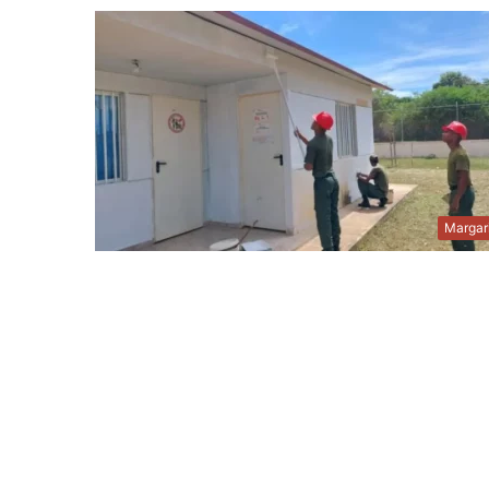
Margar