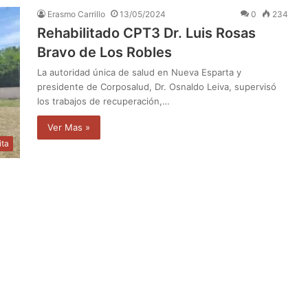
Erasmo Carrillo
13/05/2024
0
234
Rehabilitado CPT3 Dr. Luis Rosas
Bravo de Los Robles
La autoridad única de salud en Nueva Esparta y
presidente de Corposalud, Dr. Osnaldo Leiva, supervisó
los trabajos de recuperación,…
Ver Mas »
ita