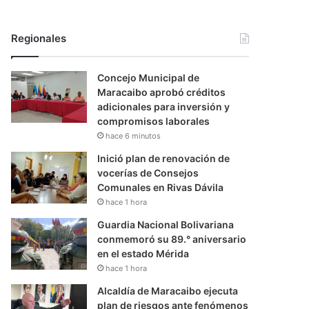
Regionales
Concejo Municipal de
Maracaibo aprobó créditos
adicionales para inversión y
compromisos laborales
hace 6 minutos
Inició plan de renovación de
vocerías de Consejos
Comunales en Rivas Dávila
hace 1 hora
Guardia Nacional Bolivariana
conmemoró su 89.° aniversario
en el estado Mérida
hace 1 hora
Alcaldía de Maracaibo ejecuta
plan de riesgos ante fenómenos