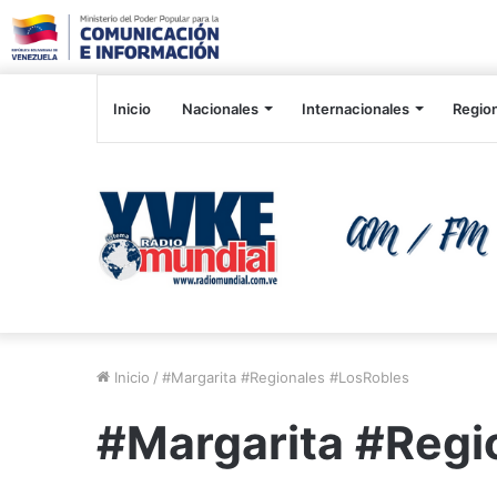
Inicio
Nacionales
Internacionales
Regio
Inicio
/
#Margarita #Regionales #LosRobles
#Margarita #Regi