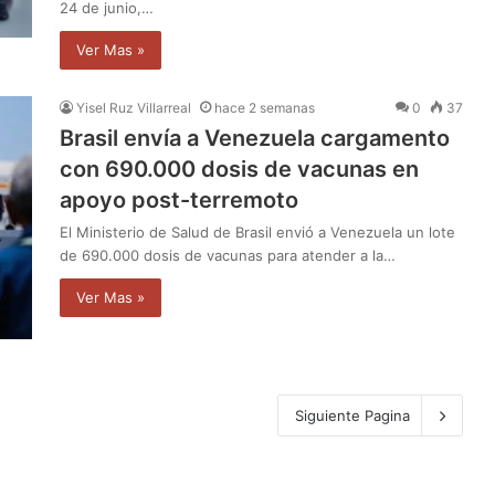
24 de junio,…
Ver Mas »
Yisel Ruz Villarreal
hace 2 semanas
0
37
Brasil envía a Venezuela cargamento
con 690.000 dosis de vacunas en
apoyo post-terremoto
El Ministerio de Salud de Brasil envió a Venezuela un lote
de 690.000 dosis de vacunas para atender a la…
Ver Mas »
Siguiente Pagina