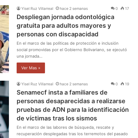
Yisel Ruz Villarreal
hace 2 semanas
0
17
Despliegan jornada odontológica
gratuita para adultos mayores y
personas con discapacidad
En el marco de las políticas de protección e inclusión
social promovidas por el Gobierno Bolivariano, se ejecutó
una jornada…
Ver Mas »
Yisel Ruz Villarreal
hace 2 semanas
0
19
Senamecf insta a familiares de
personas desaparecidas a realizarse
pruebas de ADN para la identificación
de víctimas tras los sismos
En el marco de las labores de búsqueda, rescate y
recuperación desplegadas tras los terremotos del pasado