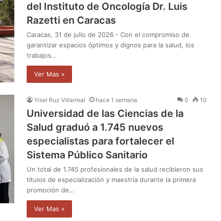
del Instituto de Oncología Dr. Luis
Razetti en Caracas
​Caracas, 31 de julio de 2026.- Con el compromiso de
garantizar espacios óptimos y dignos para la salud, los
trabajos…
Ver Mas »
Yisel Ruz Villarreal
hace 1 semana
0
10
Universidad de las Ciencias de la
Salud graduó a 1.745 nuevos
especialistas para fortalecer el
Sistema Público Sanitario
Un total de 1.745 profesionales de la salud recibieron sus
títulos de especialización y maestría durante la primera
promoción de…
Ver Mas »