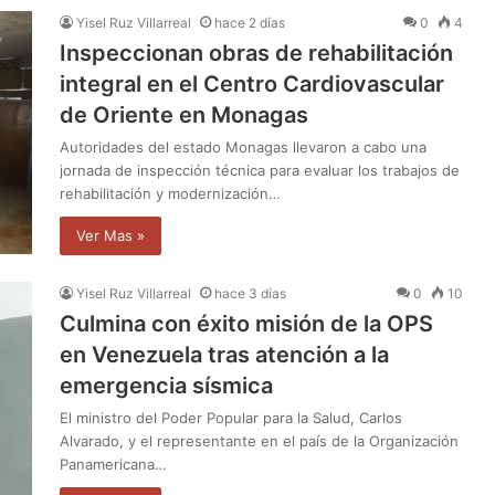
Yisel Ruz Villarreal
hace 2 días
0
4
Inspeccionan obras de rehabilitación
integral en el Centro Cardiovascular
de Oriente en Monagas
Autoridades del estado Monagas llevaron a cabo una
jornada de inspección técnica para evaluar los trabajos de
rehabilitación y modernización…
Ver Mas »
Yisel Ruz Villarreal
hace 3 días
0
10
Culmina con éxito misión de la OPS
en Venezuela tras atención a la
emergencia sísmica
El ministro del Poder Popular para la Salud, Carlos
Alvarado, y el representante en el país de la Organización
Panamericana…