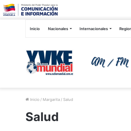
Inicio
Nacionales
Internacionales
Regio
Inicio
/
Margarita
/
Salud
Salud