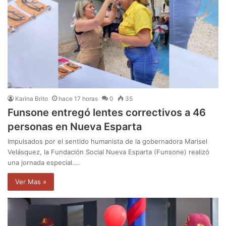
Karina Brito
hace 17 horas
0
35
Funsone entregó lentes correctivos a 46
personas en Nueva Esparta
Impulsados por el sentido humanista de la gobernadora Marisel
Velásquez, la Fundación Social Nueva Esparta (Funsone) realizó
una jornada especial.…
Ver Mas »