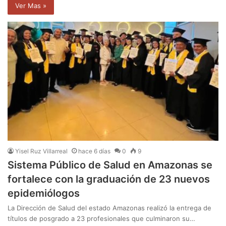
Ver Mas »
Yisel Ruz Villarreal
hace 6 días
0
9
Sistema Público de Salud en Amazonas se
fortalece con la graduación de 23 nuevos
epidemiólogos
La Dirección de Salud del estado Amazonas realizó la entrega de
títulos de posgrado a 23 profesionales que culminaron su…