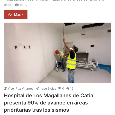
ejecución de…
Ver Mas »
Yisel Ruz Villarreal
hace 6 días
0
16
Hospital de Los Magallanes de Catia
presenta 90% de avance en áreas
prioritarias tras los sismos