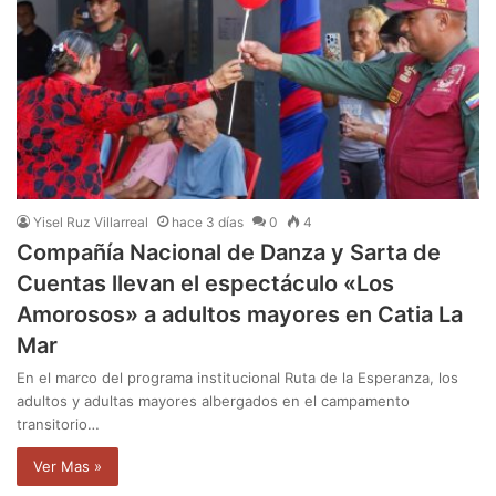
Yisel Ruz Villarreal
hace 3 días
0
4
Compañía Nacional de Danza y Sarta de
Cuentas llevan el espectáculo «Los
Amorosos» a adultos mayores en Catia La
Mar
En el marco del programa institucional Ruta de la Esperanza, los
adultos y adultas mayores albergados en el campamento
transitorio…
Ver Mas »