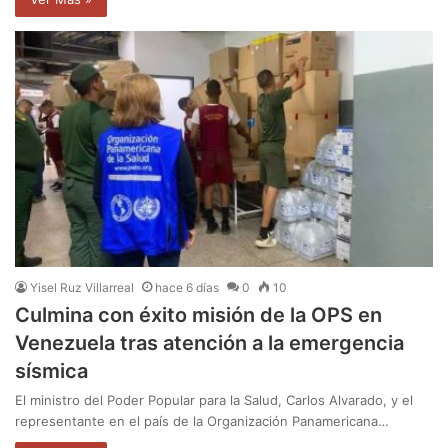
Yisel Ruz Villarreal
hace 6 días
0
10
Culmina con éxito misión de la OPS en
Venezuela tras atención a la emergencia
sísmica
El ministro del Poder Popular para la Salud, Carlos Alvarado, y el
representante en el país de la Organización Panamericana…