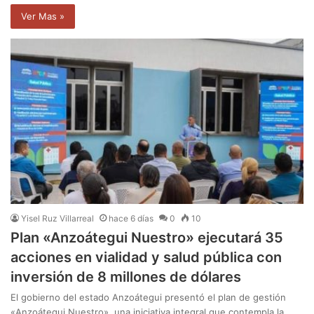
Ver Mas »
Yisel Ruz Villarreal
hace 6 días
0
10
Plan «Anzoátegui Nuestro» ejecutará 35
acciones en vialidad y salud pública con
inversión de 8 millones de dólares
El gobierno del estado Anzoátegui presentó el plan de gestión
«Anzoátegui Nuestro», una iniciativa integral que contempla la