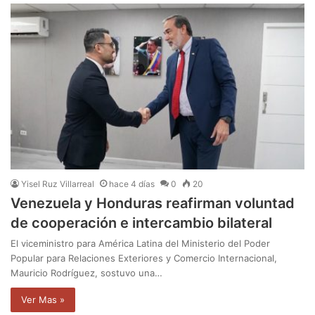
Yisel Ruz Villarreal
hace 4 días
0
20
Venezuela y Honduras reafirman voluntad
de cooperación e intercambio bilateral
El viceministro para América Latina del Ministerio del Poder
Popular para Relaciones Exteriores y Comercio Internacional,
Mauricio Rodríguez, sostuvo una…
Ver Mas »