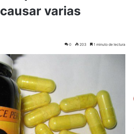
causar varias
0
203
1 minuto de lectura