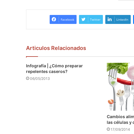
Facebook
Twitter
LinkedIn
Articulos Relacionados
Infografía | ¿Cómo preparar
repelentes caseros?
06/05/2013
Cambios alim
las células 
17/09/2014