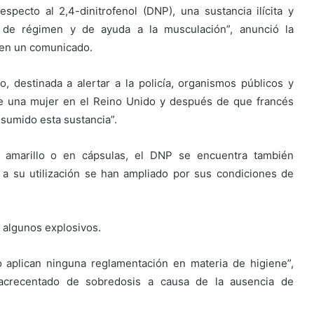
specto al 2,4-dinitrofenol (DNP), una sustancia ilícita y
o de régimen y de ayuda a la musculación”, anunció la
l en un comunicado.
o, destinada a alertar a la policía, organismos públicos y
 de una mujer en el Reino Unido y después de que francés
umido esta sustancia”.
 amarillo o en cápsulas, el DNP se encuentra también
a su utilización se han ampliado por sus condiciones de
 algunos explosivos.
 aplican ninguna reglamentación en materia de higiene”,
acrecentado de sobredosis a causa de la ausencia de