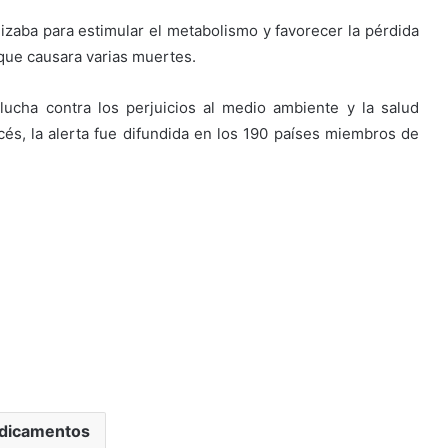
ilizaba para estimular el metabolismo y favorecer la pérdida
 que causara varias muertes.
lucha contra los perjuicios al medio ambiente y la salud
ncés, la alerta fue difundida en los 190 países miembros de
dicamentos