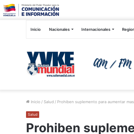
Inicio
Nacionales
Internacionales
Regio
Inicio
/
Salud
/
Prohiben suplemento para aumentar masa
Salud
Prohiben supleme