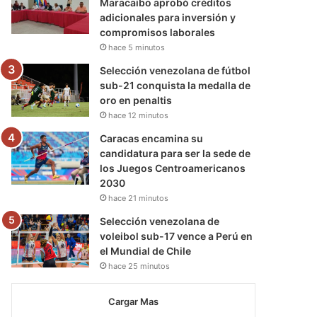
Maracaibo aprobó créditos
adicionales para inversión y
compromisos laborales
hace 5 minutos
Selección venezolana de fútbol
sub-21 conquista la medalla de
oro en penaltis
hace 12 minutos
Caracas encamina su
candidatura para ser la sede de
los Juegos Centroamericanos
2030
hace 21 minutos
Selección venezolana de
voleibol sub-17 vence a Perú en
el Mundial de Chile
hace 25 minutos
Cargar Mas