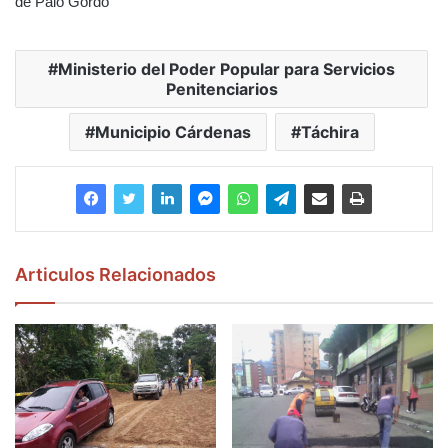
de Palo Gordo
Ministerio del Poder Popular para Servicios
Penitenciarios
Municipio Cárdenas
Táchira
Articulos Relacionados