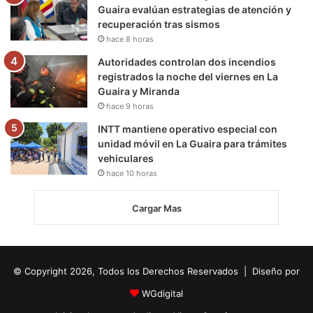
Guaira evalúan estrategias de atención y
recuperación tras sismos
hace 8 horas
Autoridades controlan dos incendios
registrados la noche del viernes en La
Guaira y Miranda
hace 9 horas
INTT mantiene operativo especial con
unidad móvil en La Guaira para trámites
vehiculares
hace 10 horas
Cargar Mas
© Copyright 2026, Todos los Derechos Reservados | Diseño por
WGdigital