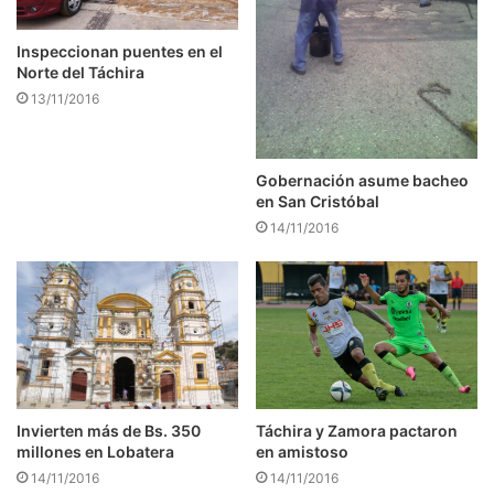
Inspeccionan puentes en el
Norte del Táchira
13/11/2016
Gobernación asume bacheo
en San Cristóbal
14/11/2016
Táchira y Zamora pactaron
Invierten más de Bs. 350
en amistoso
millones en Lobatera
14/11/2016
14/11/2016