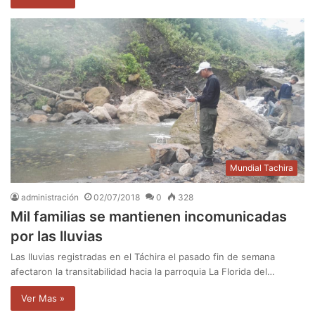
Mundial Tachira
administración
02/07/2018
0
328
Mil familias se mantienen incomunicadas
por las lluvias
Las lluvias registradas en el Táchira el pasado fin de semana
afectaron la transitabilidad hacia la parroquia La Florida del…
Ver Mas »