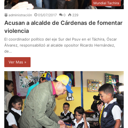
Mundial Tachira
administración
05/07/2017
0
229
Acusan a alcalde de Cárdenas de fomentar
violencia
El coordinador político del eje Sur del Psuv en el Táchira, Óscar
Álvarez, responsabilizó al alcalde opositor Ricardo Hernández,
de…
Ver Mas »