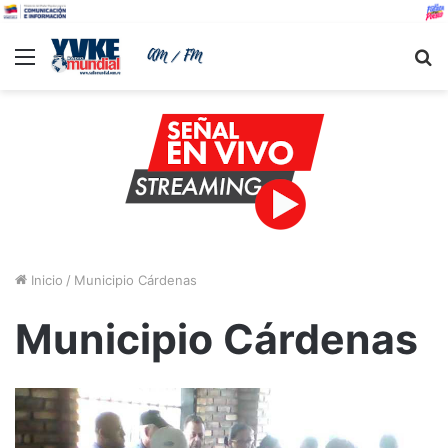
Menu
B
Inicio
/
Municipio Cárdenas
Municipio Cárdenas