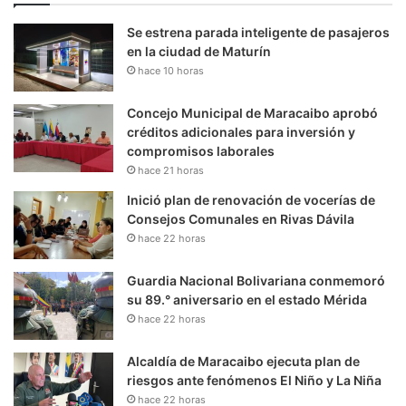
Se estrena parada inteligente de pasajeros
en la ciudad de Maturín
hace 10 horas
Concejo Municipal de Maracaibo aprobó
créditos adicionales para inversión y
compromisos laborales
hace 21 horas
Inició plan de renovación de vocerías de
Consejos Comunales en Rivas Dávila
hace 22 horas
Guardia Nacional Bolivariana conmemoró
su 89.° aniversario en el estado Mérida
hace 22 horas
Alcaldía de Maracaibo ejecuta plan de
riesgos ante fenómenos El Niño y La Niña
hace 22 horas