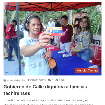
Mundial Tachira
administración
30/11/2017
0
286
Gobierno de Calle dignifica a familias
tachirenses
En articulación con el equipo político del Psuv regional, el
Ministerio para el Servicio Penitenciario entregó rehabilitadas