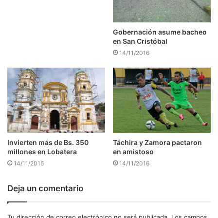
Gobernación asume bacheo
en San Cristóbal
14/11/2016
Táchira y Zamora pactaron
Invierten más de Bs. 350
en amistoso
millones en Lobatera
14/11/2016
14/11/2016
Deja un comentario
Tu dirección de correo electrónico no será publicada.
Los campos