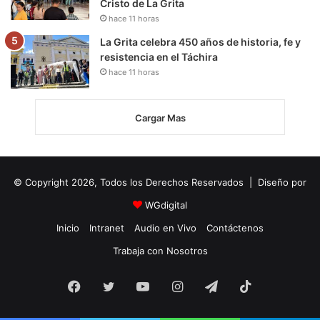
Cristo de La Grita
hace 11 horas
La Grita celebra 450 años de historia, fe y
resistencia en el Táchira
hace 11 horas
Cargar Mas
© Copyright 2026, Todos los Derechos Reservados | Diseño por
WGdigital
Inicio
Intranet
Audio en Vivo
Contáctenos
Trabaja con Nosotros
Facebook
Twitter
YouTube
Instagram
Telegram
TikTok