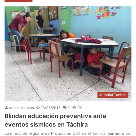
Mundial Tachira
administración
23/05/2018
0
191
Blindan educación preventiva ante
eventos sísmicos en Táchira
La dirección regional de Protección Civil en el Táchira mantiene un