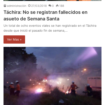
administración
27/03/2018
0
188
Táchira: No se registran fallecidos en
asueto de Semana Santa
Un total de ocho eventos viales se han registrado en el Táchira
desde que inició el pasado fin de semana,…
Ver Mas »