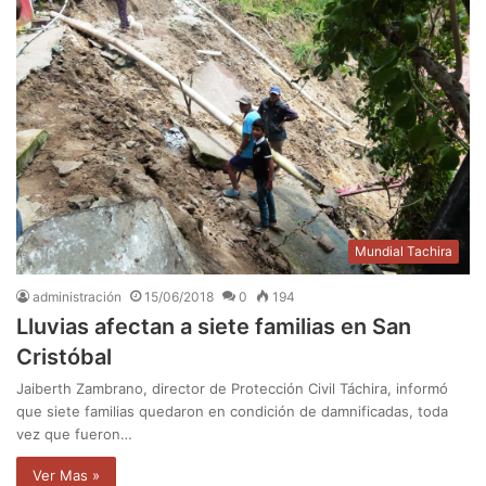
Mundial Tachira
administración
15/06/2018
0
194
Lluvias afectan a siete familias en San
Cristóbal
Jaiberth Zambrano, director de Protección Civil Táchira, informó
que siete familias quedaron en condición de damnificadas, toda
vez que fueron…
Ver Mas »