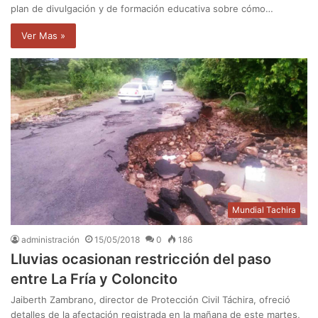
plan de divulgación y de formación educativa sobre cómo…
Ver Mas »
Mundial Tachira
administración
15/05/2018
0
186
Lluvias ocasionan restricción del paso
entre La Fría y Coloncito
Jaiberth Zambrano, director de Protección Civil Táchira, ofreció
detalles de la afectación registrada en la mañana de este martes,