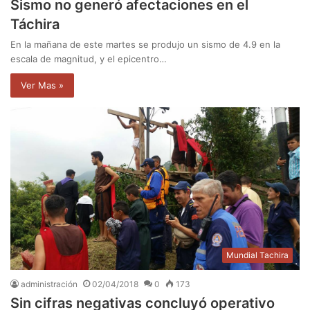
Sismo no generó afectaciones en el
Táchira
En la mañana de este martes se produjo un sismo de 4.9 en la
escala de magnitud, y el epicentro…
Ver Mas »
Mundial Tachira
administración
02/04/2018
0
173
Sin cifras negativas concluyó operativo