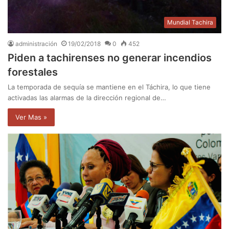
Mundial Tachira
administración
19/02/2018
0
452
Piden a tachirenses no generar incendios
forestales
La temporada de sequía se mantiene en el Táchira, lo que tiene
activadas las alarmas de la dirección regional de…
Ver Mas »