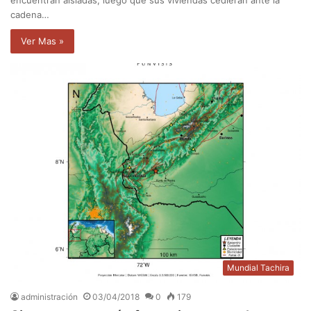
cadena…
Ver Mas »
Mundial Tachira
administración
03/04/2018
0
179