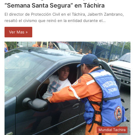
“Semana Santa Segura” en Táchira
El director de Protección Civil en el Táchira, Jaiberth Zambrano,
resaltó el civismo que reinó en la entidad durante el…
Ver Mas »
Mundial Tachira