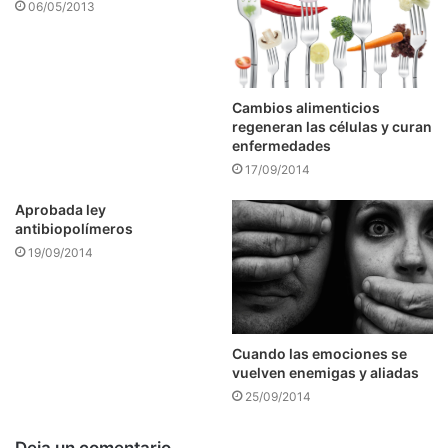
06/05/2013
Cambios alimenticios
regeneran las células y curan
enfermedades
17/09/2014
Aprobada ley
antibiopolímeros
19/09/2014
Cuando las emociones se
vuelven enemigas y aliadas
25/09/2014
Deja un comentario