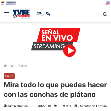
Menu
B
Inicio
/
Salud
Salud
Mira todo lo que puedes hacer
con las conchas de plátano
administración
06/06/2018
0
314
2 Minutos de Lectura