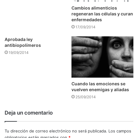
Cambios alimenticios
regeneran las células y curan
enfermedades
17/09/2014
Aprobada ley
antibiopolímeros
19/09/2014
Cuando las emociones se
vuelven enemigas y aliadas
25/09/2014
Deja un comentario
Tu dirección de correo electrónico no será publicada.
Los campos
obligatorios están marcados con
*