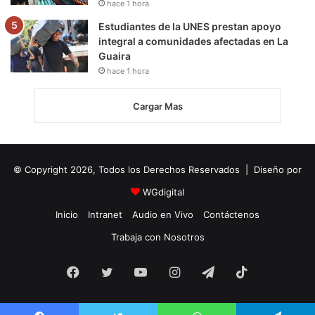
hace 1 hora
Estudiantes de la UNES prestan apoyo
integral a comunidades afectadas en La
Guaira
hace 1 hora
Cargar Mas
© Copyright 2026, Todos los Derechos Reservados | Diseño por
WGdigital
Inicio
Intranet
Audio en Vivo
Contáctenos
Trabaja con Nosotros
Facebook
Twitter
YouTube
Instagram
Telegram
TikTok