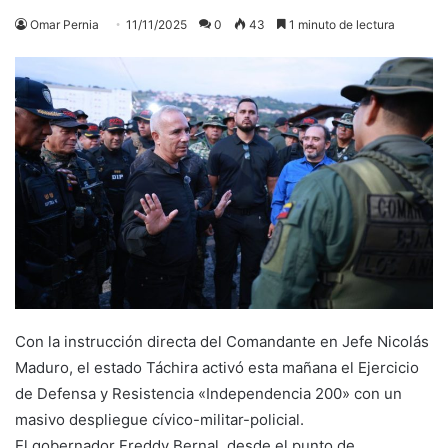
Omar Pernia
11/11/2025
0
43
1 minuto de lectura
Con la instrucción directa del Comandante en Jefe Nicolás
Maduro, el estado Táchira activó esta mañana el Ejercicio
de Defensa y Resistencia «Independencia 200» con un
masivo despliegue cívico-militar-policial.
​El gobernador Freddy Bernal, desde el punto de