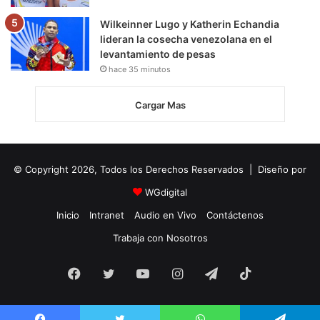
Wilkeinner Lugo y Katherin Echandia
lideran la cosecha venezolana en el
levantamiento de pesas
hace 35 minutos
Cargar Mas
© Copyright 2026, Todos los Derechos Reservados | Diseño por
WGdigital
Inicio
Intranet
Audio en Vivo
Contáctenos
Trabaja con Nosotros
Facebook
Twitter
YouTube
Instagram
Telegram
TikTok