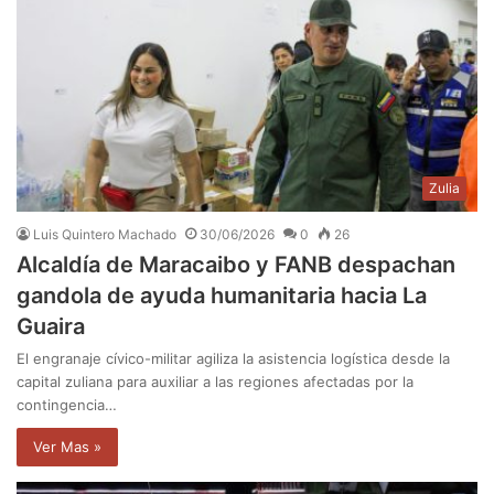
Zulia
Luis Quintero Machado
30/06/2026
0
26
Alcaldía de Maracaibo y FANB despachan
gandola de ayuda humanitaria hacia La
Guaira
El engranaje cívico-militar agiliza la asistencia logística desde la
capital zuliana para auxiliar a las regiones afectadas por la
contingencia…
Ver Mas »