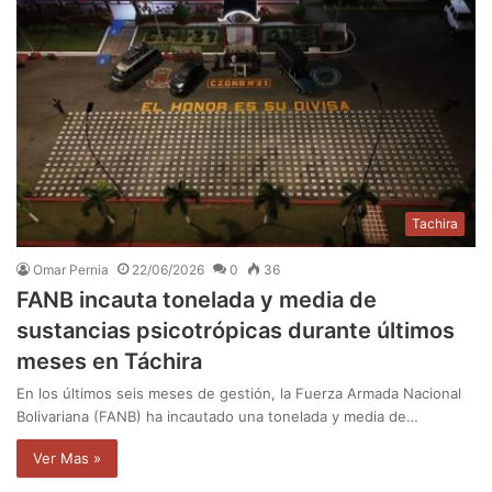
Tachira
Omar Pernia
22/06/2026
0
36
FANB incauta tonelada y media de
sustancias psicotrópicas durante últimos
meses en Táchira
En los últimos seis meses de gestión, la Fuerza Armada Nacional
Bolivariana (FANB) ha incautado una tonelada y media de…
Ver Mas »