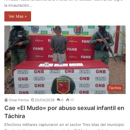
la incautación…
Ver Mas »
Tachira
Omar Pernia
20/04/2026
0
17
Cae «El Mudo» por abuso sexual infantil en
Táchira
Efectivos militares capturaron en el sector Tres Islas del municipio