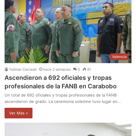
Valencia
Yolimar Caicedo
hace 2 semanas
0
91
Ascendieron a 692 oficiales y tropas
profesionales de la FANB en Carabobo
Un total de 692 oficiales y tropas profesionales de la FANB
ascendieron de grado. La ceremonia solemne tuvo lugar en…
Ver Mas »