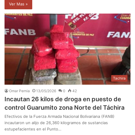
Ver Mas »
Tachira
Omar Pernia
13/05/2026
0
42
Incautan 26 kilos de droga en puesto de
control Guarumito zona Norte del Táchira
​Efectivos de la Fuerza Armada Nacional Bolivariana (FANB)
incautaron un alijo de 26,360 kilogramos de sustancias
estupefacientes en el Punto…