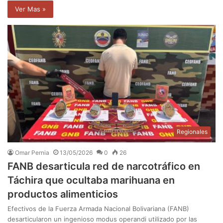
Ver Mas »
Regionales
Omar Pernia
13/05/2026
0
26
FANB desarticula red de narcotráfico en
Táchira que ocultaba marihuana en
productos alimenticios
Efectivos de la Fuerza Armada Nacional Bolivariana (FANB)
desarticularon un ingenioso modus operandi utilizado por las