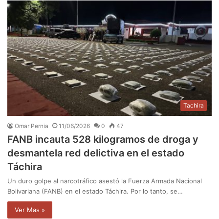
Tachira
Omar Pernia
11/06/2026
0
47
FANB incauta 528 kilogramos de droga y
desmantela red delictiva en el estado
Táchira
Un duro golpe al narcotráfico asestó la Fuerza Armada Nacional
Bolivariana (FANB) en el estado Táchira. Por lo tanto, se…
Ver Mas »