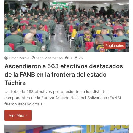
Regionales
Omar Pernia
hace 2 semanas
0
25
Ascendieron a 563 efectivos destacados
de la FANB en la frontera del estado
Táchira
Un total de 563 efectivos pertenecientes a los distintos
componentes de la Fuerza Armada Nacional Bolivariana (FANB)
fueron ascendidos al…
Ver Mas »