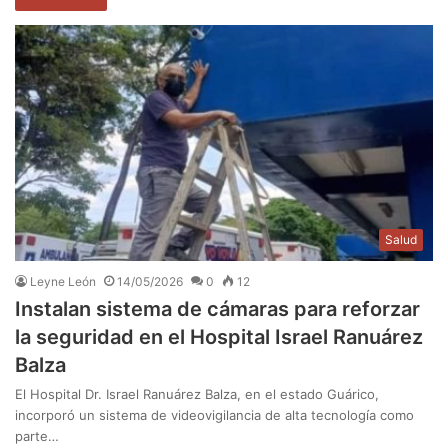
Salud
Leyne León
14/05/2026
0
12
Instalan sistema de cámaras para reforzar
la seguridad en el Hospital Israel Ranuárez
Balza
El Hospital Dr. Israel Ranuárez Balza, en el estado Guárico,
incorporó un sistema de videovigilancia de alta tecnología como
parte…