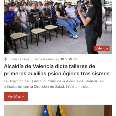
Valencia
Johnn Ramírez
hace 4 semanas
0
33
Alcaldía de Valencia dicta talleres de
primeros auxilios psicológicos tras sismos
La Dirección de Talento Humano de la Alcaldía de Valencia, en
articulación con la Dirección de Salud, inició un ciclo…
Ver Mas »