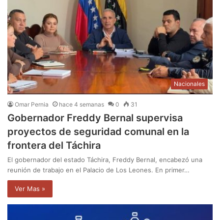
Nacionales
Omar Pernia
hace 4 semanas
0
31
Gobernador Freddy Bernal supervisa
proyectos de seguridad comunal en la
frontera del Táchira
El gobernador del estado Táchira, Freddy Bernal, encabezó una
reunión de trabajo en el Palacio de Los Leones. En primer…
Ver Mas »