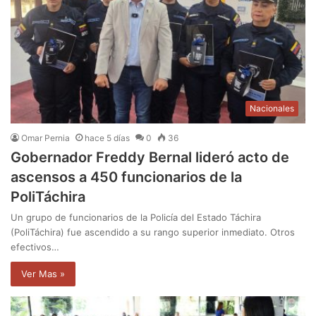
Nacionales
Omar Pernia
hace 5 días
0
36
Gobernador Freddy Bernal lideró acto de
ascensos a 450 funcionarios de la
PoliTáchira
Un grupo de funcionarios de la Policía del Estado Táchira
(PoliTáchira) fue ascendido a su rango superior inmediato. Otros
efectivos…
Ver Mas »