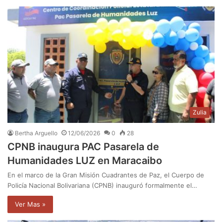
Zulia
Bertha Arguello
12/06/2026
0
28
CPNB inaugura PAC Pasarela de
Humanidades LUZ en Maracaibo
En el marco de la Gran Misión Cuadrantes de Paz, el Cuerpo de
Policía Nacional Bolivariana (CPNB) inauguró formalmente el…
Ver Mas »