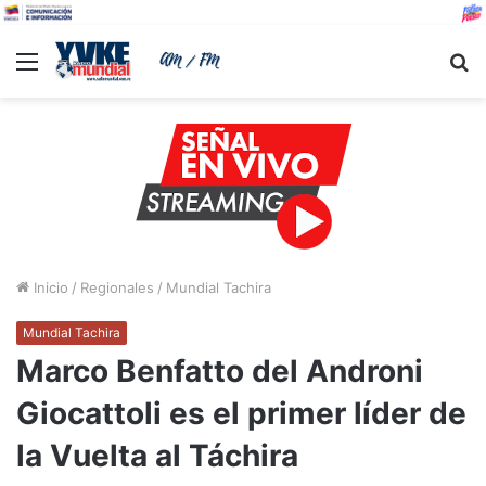
Menu
B
Inicio
/
Regionales
/
Mundial Tachira
Mundial Tachira
Marco Benfatto del Androni
Giocattoli es el primer líder de
la Vuelta al Táchira