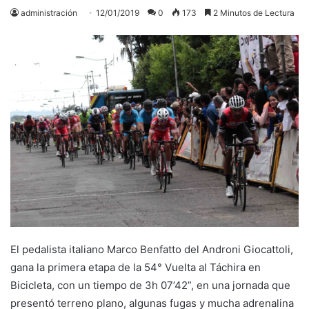
administración
12/01/2019
0
173
2 Minutos de Lectura
El pedalista italiano Marco Benfatto del Androni Giocattoli,
gana la primera etapa de la 54° Vuelta al Táchira en
Bicicleta, con un tiempo de 3h 07’42”, en una jornada que
presentó terreno plano, algunas fugas y mucha adrenalina