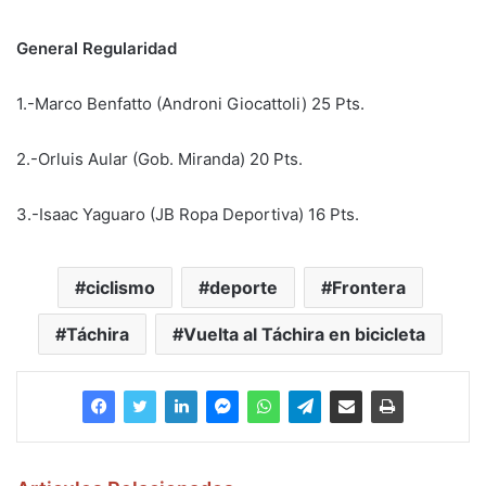
General Regularidad
1.-Marco Benfatto (Androni Giocattoli) 25 Pts.
2.-Orluis Aular (Gob. Miranda) 20 Pts.
3.-Isaac Yaguaro (JB Ropa Deportiva) 16 Pts.
ciclismo
deporte
Frontera
Táchira
Vuelta al Táchira en bicicleta