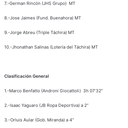
7.-German Rincón (JHS Grupo) MT
8.-Jose Jaimes (Fund. Buenahora) MT
9.-Jorge Abreu (Triple Táchira) MT
10.-Jhonathan Salinas (Lotería del Táchira) MT
Clasificación General
1.-Marco Benfatto (Androni Giocattoli) 3h 07’32”
2.-Isaac Yaguaro (JB Ropa Deportiva) a 2”
3.-Orluis Aular (Gob. Miranda) a 4”