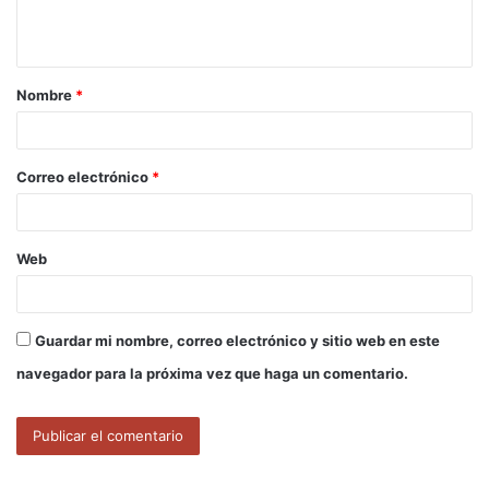
n
t
a
Nombre
*
r
i
o
Correo electrónico
*
*
Web
Guardar mi nombre, correo electrónico y sitio web en este
navegador para la próxima vez que haga un comentario.