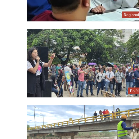
Regiona
Polít