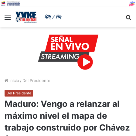
Menu
B
Inicio
/
Del Presidente
Del Presidente
Maduro: Vengo a relanzar al
máximo nivel el mapa de
trabajo construido por Chávez