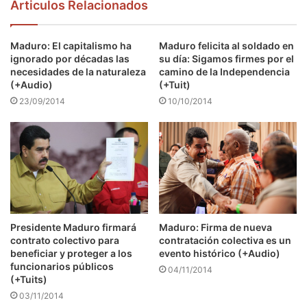
Articulos Relacionados
Maduro: El capitalismo ha
Maduro felicita al soldado en
ignorado por décadas las
su día: Sigamos firmes por el
necesidades de la naturaleza
camino de la Independencia
(+Audio)
(+Tuit)
23/09/2014
10/10/2014
Presidente Maduro firmará
Maduro: Firma de nueva
contrato colectivo para
contratación colectiva es un
beneficiar y proteger a los
evento histórico (+Audio)
funcionarios públicos
04/11/2014
(+Tuits)
03/11/2014