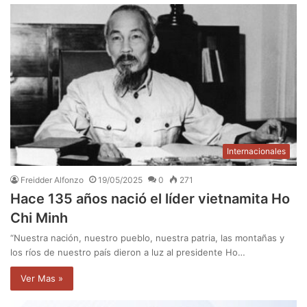
Internacionales
Freidder Alfonzo
19/05/2025
0
271
Hace 135 años nació el líder vietnamita Ho
Chi Minh
“Nuestra nación, nuestro pueblo, nuestra patria, las montañas y
los ríos de nuestro país dieron a luz al presidente Ho…
Ver Mas »