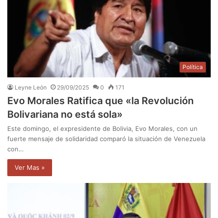
Política
Leyne León
29/09/2025
0
171
Evo Morales Ratifica que «la Revolución
Bolivariana no está sola»
Este domingo, el expresidente de Bolivia, Evo Morales, con un
fuerte mensaje de solidaridad comparó la situación de Venezuela
con…
Ver Mas »