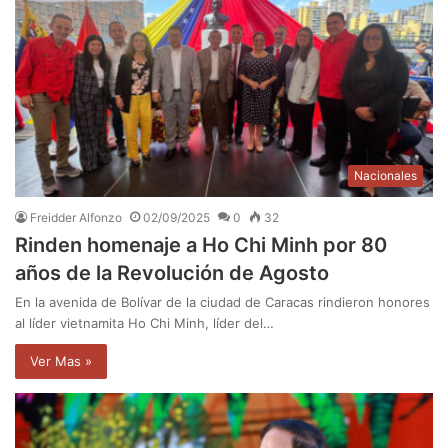
Nacionales
Freidder Alfonzo
02/09/2025
0
32
Rinden homenaje a Ho Chi Minh por 80
años de la Revolución de Agosto
En la avenida de Bolívar de la ciudad de Caracas rindieron honores
al líder vietnamita Ho Chi Minh, líder del…
Ver Mas »