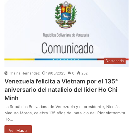
Destacada
Thaina Hernandez
19/05/2025
0
252
Venezuela felicita a Vietnam por el 135°
aniversario del natalicio del líder Ho Chi
Minh
La República Bolivariana de Venezuela y el presidente, Nicolás
Maduro Moros, celebra 135 años del natalicio del líder vietnamita
Ho…
Ver Mas »