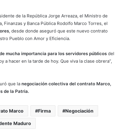
idente de la República Jorge Arreaza, el Ministro de
a, Finanzas y Banca Pública Rodolfo Marco Torres, el
dores
, desde donde aseguró que este nuevo contrato
stro Pueblo con Amor y Eficiencia.
 de mucha importancia para los servidores públicos
del
y a hacer en la tarde de hoy. Que viva la clase obrera”,
uró que la
negociación colectiva del contrato Marco,
s de la Patria.
rato Marco
Firma
Negociación
idente Maduro