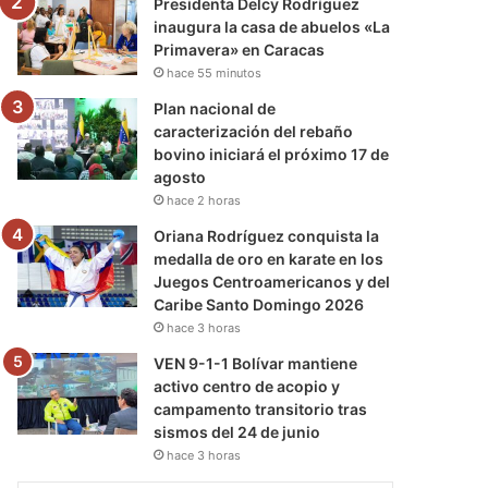
Presidenta Delcy Rodríguez
inaugura la casa de abuelos «La
Primavera» en Caracas
hace 55 minutos
Plan nacional de
caracterización del rebaño
bovino iniciará el próximo 17 de
agosto
hace 2 horas
Oriana Rodríguez conquista la
medalla de oro en karate en los
Juegos Centroamericanos y del
Caribe Santo Domingo 2026
hace 3 horas
VEN 9-1-1 Bolívar mantiene
activo centro de acopio y
campamento transitorio tras
sismos del 24 de junio
hace 3 horas