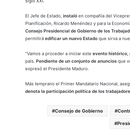
siglo XXI.
El Jefe de Estado,
instaló
en compañía del Vicepres
Planificación, Ricardo Menéndez y para la Economí
Consejo Presidencial de Gobierno de los Trabaja
permitirá
edificar un nuevo Estado
que sirva a nue
“Vamos a proceder a iniciar este
evento histórico,
país.
Pendiente de un conjunto de anuncios
que vo
expresó el Presidente Maduro.
Más temprano el Primer Mandatario Nacional, aseg
denota la participación política de los trabajadore
Consejo de Gobierno
Cont
Pres