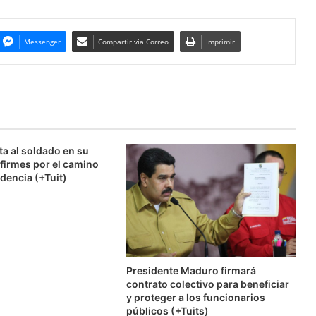
Messenger
Compartir via Correo
Imprimir
ta al soldado en su
firmes por el camino
dencia (+Tuit)
Presidente Maduro firmará
contrato colectivo para beneficiar
y proteger a los funcionarios
públicos (+Tuits)