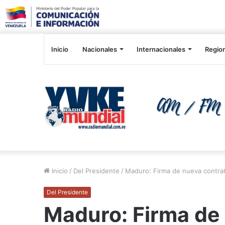
Inicio
Nacionales
Internacionales
Regio
Inicio
/
Del Presidente
/
Maduro: Firma de nueva contrat
Del Presidente
Maduro: Firma de