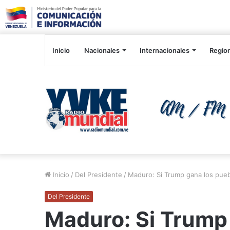
Inicio
Nacionales
Internacionales
Regio
Inicio
/
Del Presidente
/
Maduro: Si Trump gana los pue
Del Presidente
Maduro: Si Trump