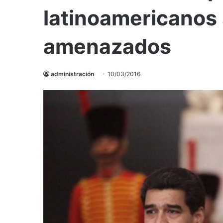
latinoamericanos 
amenazados
administración
10/03/2016