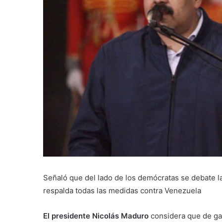
Señaló que del lado de los demócratas se debate la v
respalda todas las medidas contra Venezuela
El presidente Nicolás Maduro
considera que de ga