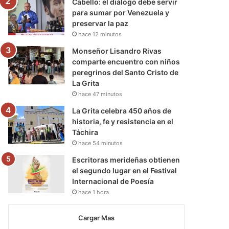
Cabello: el diálogo debe servir
para sumar por Venezuela y
preservar la paz
hace 12 minutos
Monseñor Lisandro Rivas
comparte encuentro con niños
peregrinos del Santo Cristo de
La Grita
hace 47 minutos
La Grita celebra 450 años de
historia, fe y resistencia en el
Táchira
hace 54 minutos
Escritoras merideñas obtienen
el segundo lugar en el Festival
Internacional de Poesía
hace 1 hora
Cargar Mas