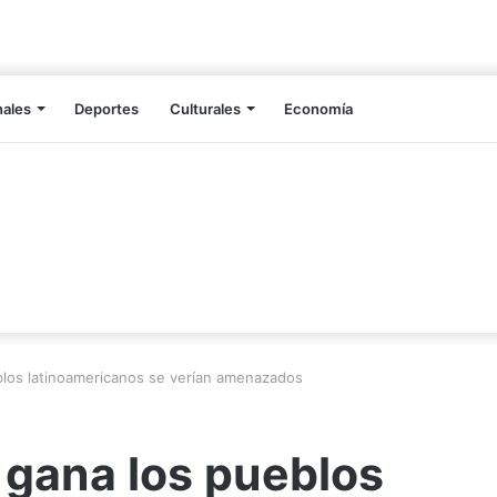
nales
Deportes
Culturales
Economía
blos latinoamericanos se verían amenazados
 gana los pueblos