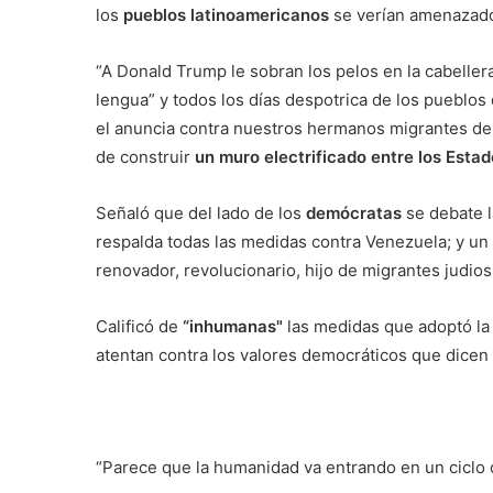
los
pueblos latinoamericanos
se verían amenazad
“A Donald Trump le sobran los pelos en la cabelle
lengua” y todos los días despotrica de los pueblo
el anuncia contra nuestros hermanos migrantes de
de construir
un muro electrificado entre los Esta
Señaló que del lado de los
demócratas
se debate la
respalda todas las medidas contra Venezuela; y u
renovador, revolucionario, hijo de migrantes judios
Calificó de
“inhumanas"
las medidas que adoptó la
atentan contra los valores democráticos que dicen
“Parece que la humanidad va entrando en un ciclo 