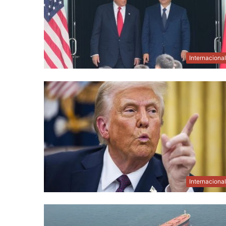
Internaciona
Internaciona