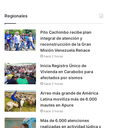
Regionales
Pito Cachimbo recibe plan
integral de atención y
reconstrucción de la Gran
Misión Venezuela Renace
hace 2 horas
Inicia Registro Único de
Vivienda en Carabobo para
afectados por sismos
hace 2 horas
Arreo más grande de América
Latina moviliza más de 6.000
mautes en Apure
hace 3 horas
Más de 6.000 atenciones
realizadas en actividad lúdica y