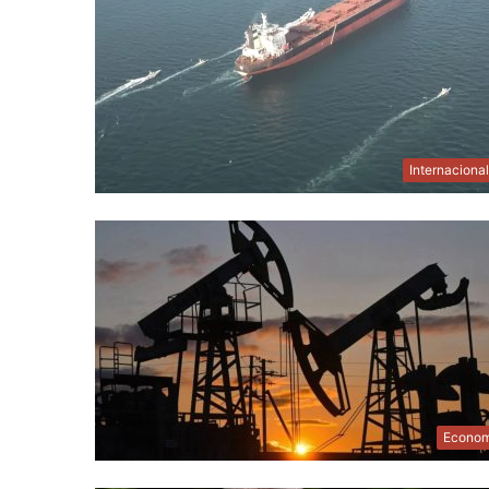
Internaciona
Econom