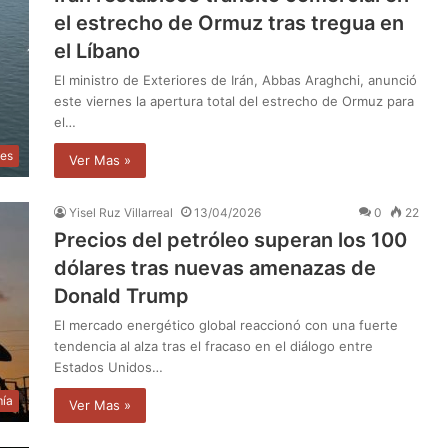
el estrecho de Ormuz tras tregua en
el Líbano
El ministro de Exteriores de Irán, Abbas Araghchi, anunció
este viernes la apertura total del estrecho de Ormuz para
el…
les
Ver Mas »
Yisel Ruz Villarreal
13/04/2026
0
22
Precios del petróleo superan los 100
dólares tras nuevas amenazas de
Donald Trump
El mercado energético global reaccionó con una fuerte
tendencia al alza tras el fracaso en el diálogo entre
Estados Unidos…
ía
Ver Mas »