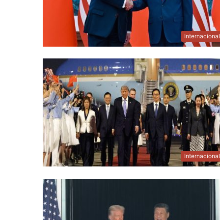
Internaciona
Internaciona