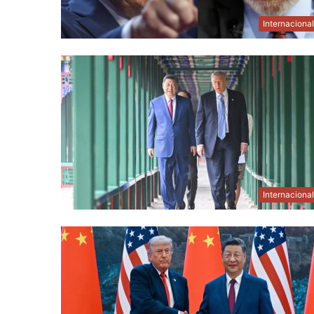
Internaciona
Internaciona