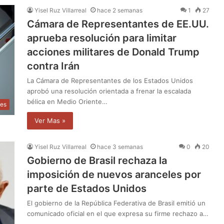
Yisel Ruz Villarreal
hace 2 semanas
1
27
Cámara de Representantes de EE.UU.
aprueba resolución para limitar
acciones militares de Donald Trump
contra Irán
La Cámara de Representantes de los Estados Unidos
aprobó una resolución orientada a frenar la escalada
bélica en Medio Oriente…
les
Ver Mas »
Yisel Ruz Villarreal
hace 3 semanas
0
20
Gobierno de Brasil rechaza la
imposición de nuevos aranceles por
parte de Estados Unidos
El gobierno de la República Federativa de Brasil emitió un
comunicado oficial en el que expresa su firme rechazo a…