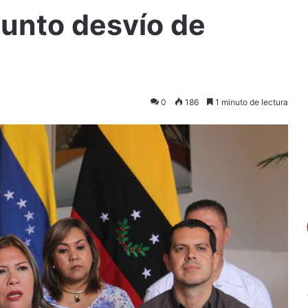
sunto desvío de
0
186
1 minuto de lectura