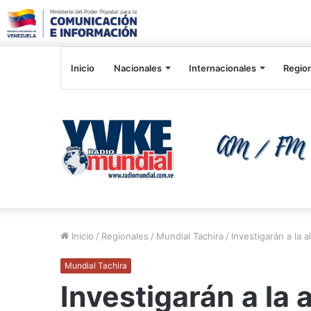
Inicio
Nacionales
Internacionales
Regio
Inicio
/
Regionales
/
Mundial Tachira
/
Investigarán a la 
Mundial Tachira
Investigarán a la 