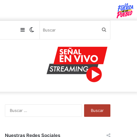
Sidebar
Switch
Buscar
skin
B
u
s
c
a
Nuestras Redes Sociales