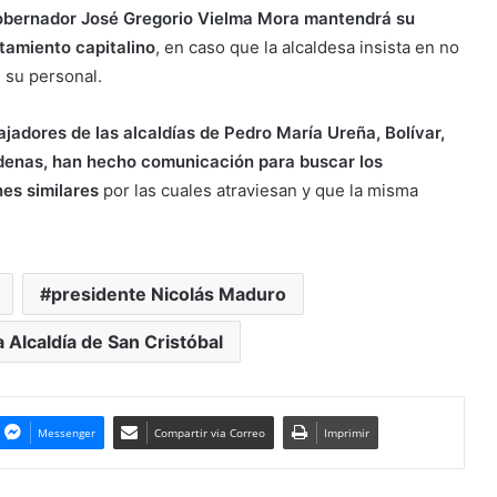
obernador José Gregorio Vielma Mora mantendrá su
ntamiento capitalino
, en caso que la alcaldesa insista en no
 su personal.
ajadores de las alcaldías de Pedro María Ureña, Bolívar,
denas, han hecho comunicación para buscar los
es similares
por las cuales atraviesan y que la misma
presidente Nicolás Maduro
a Alcaldía de San Cristóbal
Messenger
Compartir via Correo
Imprimir