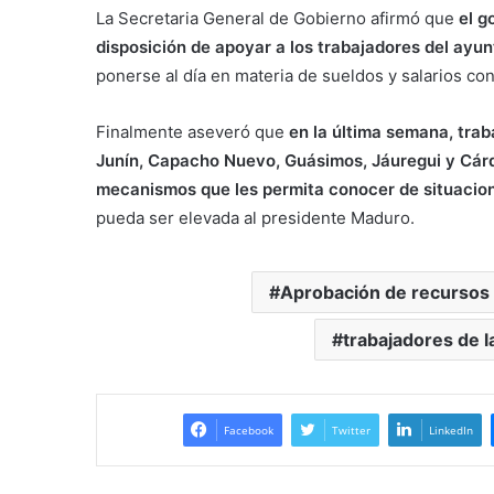
La Secretaria General de Gobierno afirmó que
el g
disposición de apoyar a los trabajadores del ayu
ponerse al día en materia de sueldos y salarios con
Finalmente aseveró que
en la última semana, trab
Junín, Capacho Nuevo, Guásimos, Jáuregui y Cár
mecanismos que les permita conocer de situacion
pueda ser elevada al presidente Maduro.
Aprobación de recursos
trabajadores de l
Facebook
Twitter
LinkedIn