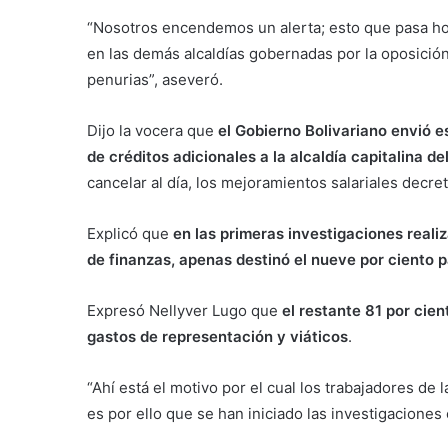
“Nosotros encendemos un alerta; esto que pasa hoy 
en las demás alcaldías gobernadas por la oposició
penurias”, aseveró.
Dijo la vocera que
el Gobierno Bolivariano envió 
de créditos adicionales a la alcaldía capitalina de
cancelar al día, los mejoramientos salariales decre
Explicó que
en las primeras investigaciones reali
de finanzas, apenas destinó el nueve por ciento p
Expresó Nellyver Lugo que
el restante 81 por cien
gastos de representación y viáticos
.
“Ahí está el motivo por el cual los trabajadores de 
es por ello que se han iniciado las investigacione