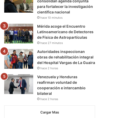
consolidan agenda conjunta
para fortalecer la investigación
científica nacional
hace 10 minutos
Mérida acoge el Encuentro
Latinoamericano de Detectores
de Física de Astropartículas
hace 27 minutos
Autoridades inspeccionan
obras de rehabilitación integral
del Hospital Vargas de La Guaira
hace 2 horas
Venezuela y Honduras
reafirman voluntad de
cooperación e intercambio
bilateral
hace 2 horas
Cargar Mas