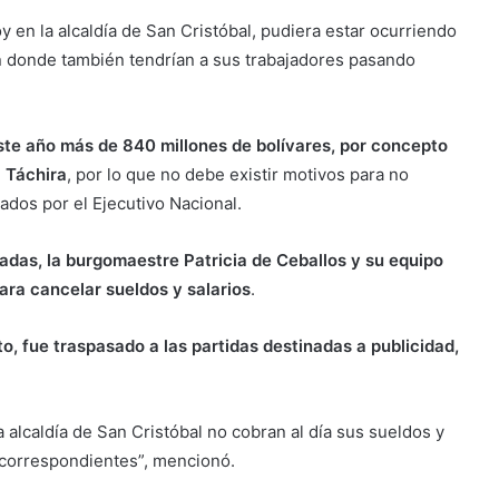
en la alcaldía de San Cristóbal, pudiera estar ocurriendo
n donde también tendrían a sus trabajadores pasando
este año más de 840 millones de bolívares, por concepto
l Táchira
, por lo que no debe existir motivos para no
tados por el Ejecutivo Nacional.
zadas, la burgomaestre Patricia de Ceballos y su equipo
ara cancelar sueldos y salarios
.
to, fue traspasado a las partidas destinadas a publicidad,
la alcaldía de San Cristóbal no cobran al día sus sueldos y
s correspondientes”, mencionó.