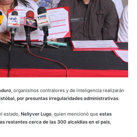
aduro
, organismos contralores y de inteligencia realizarán
istóbal, por presuntas irregularidades administrativas
.
el estado,
Nellyver Lugo
, quien mencionó que
estas
s restantes cerca de las 300 alcaldías en el país
,