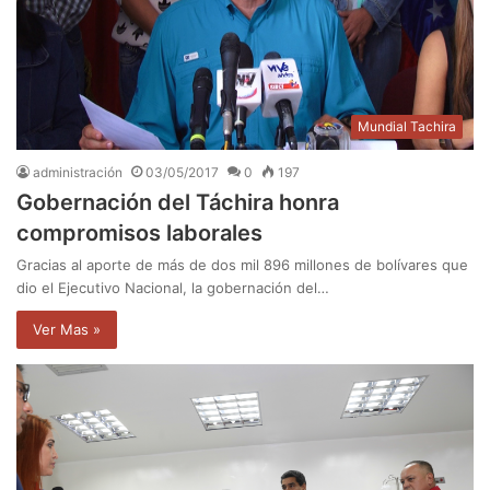
Mundial Tachira
administración
03/05/2017
0
197
Gobernación del Táchira honra
compromisos laborales
Gracias al aporte de más de dos mil 896 millones de bolívares que
dio el Ejecutivo Nacional, la gobernación del…
Ver Mas »