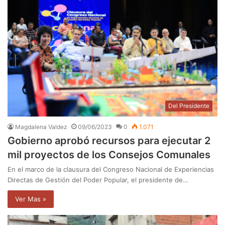
Del Presidente
Magdalena Valdez
09/06/2023
0
1.071
Gobierno aprobó recursos para ejecutar 2
mil proyectos de los Consejos Comunales
En el marco de la clausura del Congreso Nacional de Experiencias
Directas de Gestión del Poder Popular, el presidente de…
Ver Mas »