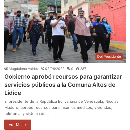
Del Presidente
Magdalena Valdez
02/06/2022
0
287
Gobierno aprobó recursos para garantizar
servicios públicos a la Comuna Altos de
Lídice
El presidente de la República Bolivariana de Venezuela, Nicolás
Maduro, aprobó recursos para insumos médicos, viviendas,
telefonía y sistema de…
Ver Mas »