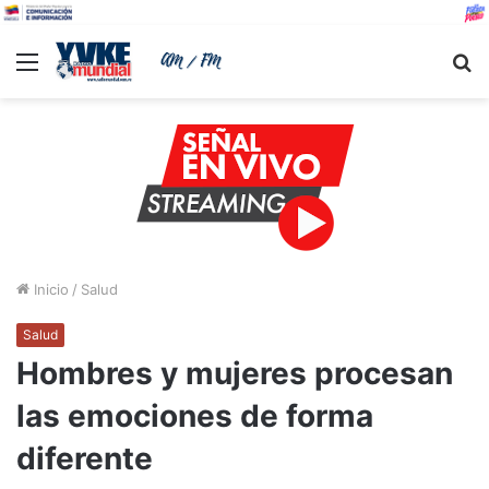
Menu
B
Inicio
/
Salud
Salud
Hombres y mujeres procesan
las emociones de forma
diferente