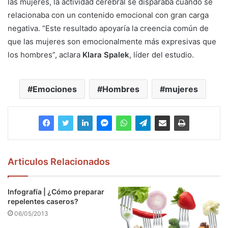
las mujeres, la actividad cerebral se disparaba cuando se
relacionaba con un contenido emocional con gran carga
negativa. “Este resultado apoyaría la creencia común de
que las mujeres son emocionalmente más expresivas que
los hombres”, aclara
Klara Spalek
, líder del estudio.
Emociones
Hombres
mujeres
Articulos Relacionados
Infografía | ¿Cómo preparar
repelentes caseros?
06/05/2013