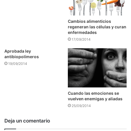
Cambios alimenticios
regeneran las células y curan
enfermedades
17/09/2014
Aprobada ley
antibiopolímeros
19/09/2014
Cuando las emociones se
vuelven enemigas y aliadas
25/09/2014
Deja un comentario