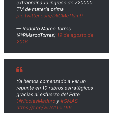
extraordinario ingreso de 720000
TM de materia prima
pic.twitter.com/DkCMcTkIm9
— Rodolfo Marco Torres
(@RMarcoTorres)
19 de agosto de
2016
Ya hemos comenzado a ver un
repunte en 10 rubros estratégicos
gracias al esfuerzo del Pdte
@NicolasMaduro
y
#GMAS
https://t.co/wUA1TeiT66