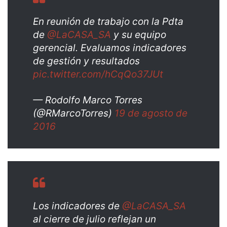
En reunión de trabajo con la Pdta
de
@LaCASA_SA
y su equipo
gerencial. Evaluamos indicadores
de gestión y resultados
pic.twitter.com/hCqQo37JUt
— Rodolfo Marco Torres
(@RMarcoTorres)
19 de agosto de
2016
Los indicadores de
@LaCASA_SA
al cierre de julio reflejan un