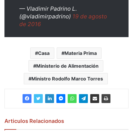
— Vladimir Padrino L.
(@vladimirpadrino)
19 de agosto
de 2016
Casa
Materia Prima
Ministerio de Alimentación
Ministro Rodolfo Marco Torres
Articulos Relacionados