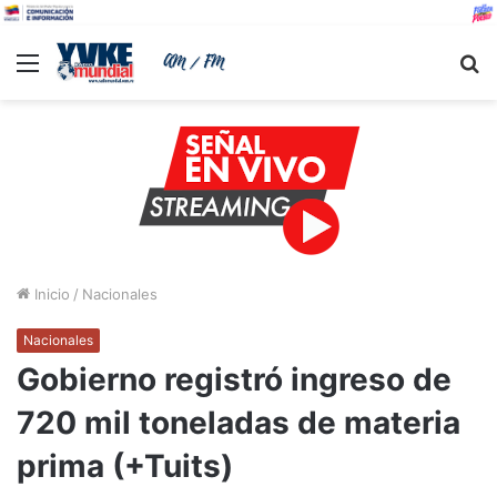
Menu
B
Inicio
/
Nacionales
Nacionales
Gobierno registró ingreso de
720 mil toneladas de materia
prima (+Tuits)