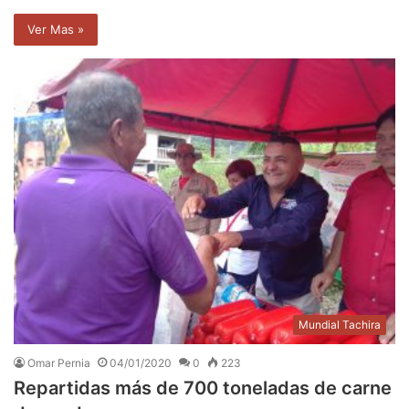
Ver Mas »
Mundial Tachira
Omar Pernia
04/01/2020
0
223
Repartidas más de 700 toneladas de carne