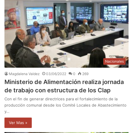
Nacionales
Magdalena Valdez
03/06/2022
0
269
Ministerio de Alimentación realiza jornada
de trabajo con estructura de los Clap
Con el fin de generar directrices para el fortalecimiento de la
producción comunal desde los Comité Locales de Abastecimiento
y…
Ver Mas »