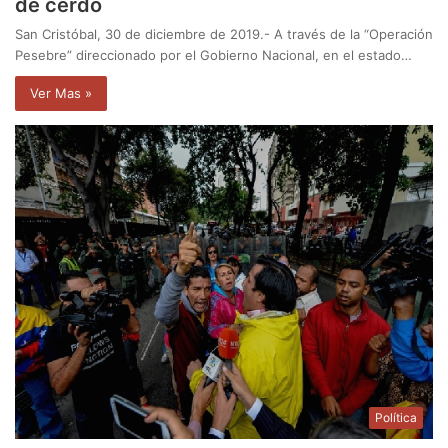
de cerdo
San Cristóbal, 30 de diciembre de 2019.- A través de la “Operación
Pesebre” direccionado por el Gobierno Nacional, en el estado…
Ver Mas »
Política