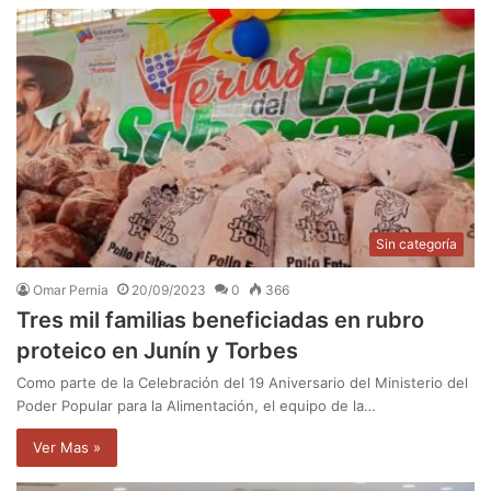
Sin categoría
Omar Pernia
20/09/2023
0
366
Tres mil familias beneficiadas en rubro
proteico en Junín y Torbes
Como parte de la Celebración del 19 Aniversario del Ministerio del
Poder Popular para la Alimentación, el equipo de la…
Ver Mas »