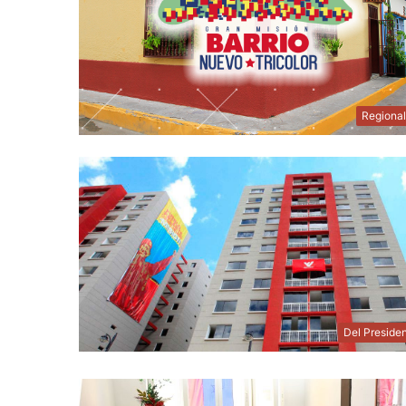
Regiona
Del Preside