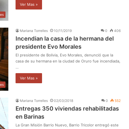
Ver Mas »
des
Mariana Torrelles
10/11/2019
0
406
Incendian la casa de la hermana del
presidente Evo Morales
El presidente de Bolivia, Evo Morales, denunció que la
casa de su hermana en la ciudad de Oruro fue incendiada,
…
Ver Mas »
les
Mariana Torrelles
02/03/2018
0
552
Entregas 350 viviendas rehabilitadas
en Barinas
La Gran Misión Barrio Nuevo, Barrio Tricolor entregó este