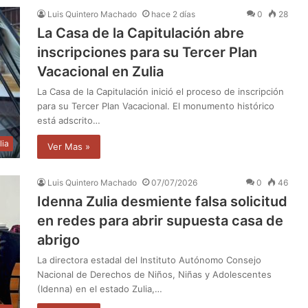
Luis Quintero Machado
hace 2 días
0
28
La Casa de la Capitulación abre
inscripciones para su Tercer Plan
Vacacional en Zulia
La Casa de la Capitulación inició el proceso de inscripción
para su Tercer Plan Vacacional. El monumento histórico
está adscrito…
lia
Ver Mas »
Luis Quintero Machado
07/07/2026
0
46
Idenna Zulia desmiente falsa solicitud
en redes para abrir supuesta casa de
abrigo
La directora estadal del Instituto Autónomo Consejo
Nacional de Derechos de Niños, Niñas y Adolescentes
(Idenna) en el estado Zulia,…