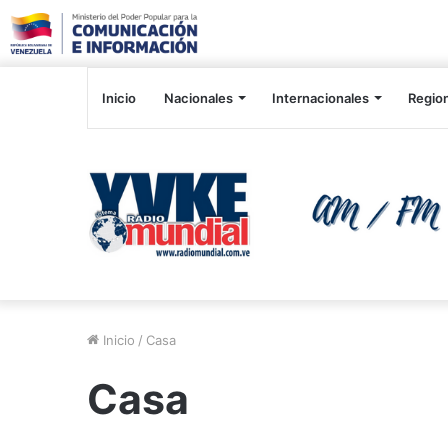
Inicio
Nacionales
Internacionales
Regio
Inicio
/
Casa
Casa