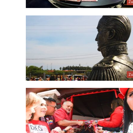
Zu
Zu