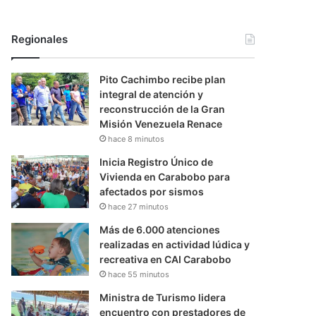
Regionales
Pito Cachimbo recibe plan
integral de atención y
reconstrucción de la Gran
Misión Venezuela Renace
hace 8 minutos
Inicia Registro Único de
Vivienda en Carabobo para
afectados por sismos
hace 27 minutos
Más de 6.000 atenciones
realizadas en actividad lúdica y
recreativa en CAI Carabobo
hace 55 minutos
Ministra de Turismo lidera
encuentro con prestadores de