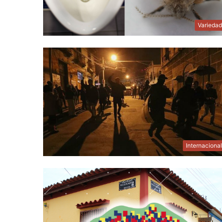
Varieda
Internaciona