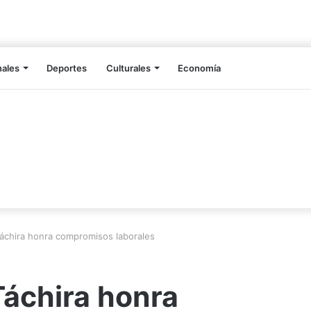
nales
Deportes
Culturales
Economía
áchira honra compromisos laborales
Táchira honra