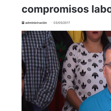
compromisos labo
administración
03/05/2017