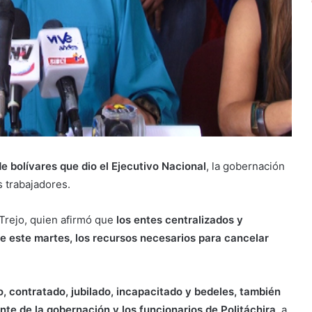
e bolívares que dio el Ejecutivo Nacional
, la gobernación
 trabajadores.
 Trejo, quien afirmó que
los entes centralizados y
e este martes, los recursos necesarios para cancelar
o, contratado, jubilado, incapacitado y bedeles, también
nte de la gobernación y los funcionarios de Politáchira
, a