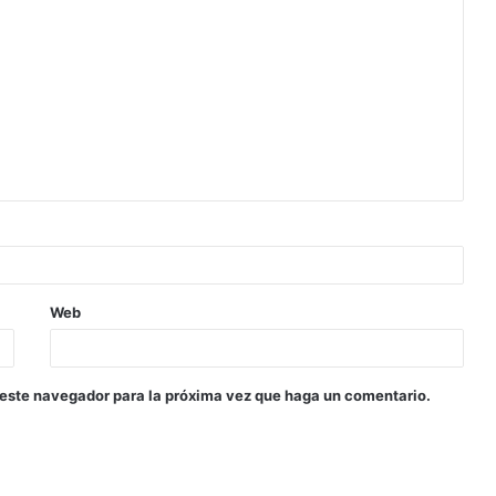
Web
 este navegador para la próxima vez que haga un comentario.