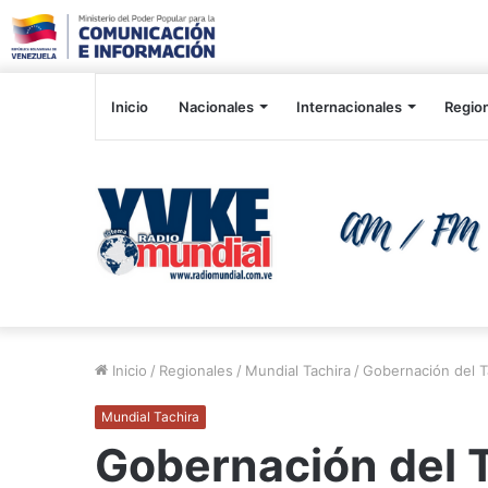
Inicio
Nacionales
Internacionales
Regio
Inicio
/
Regionales
/
Mundial Tachira
/
Gobernación del T
Mundial Tachira
Gobernación del 