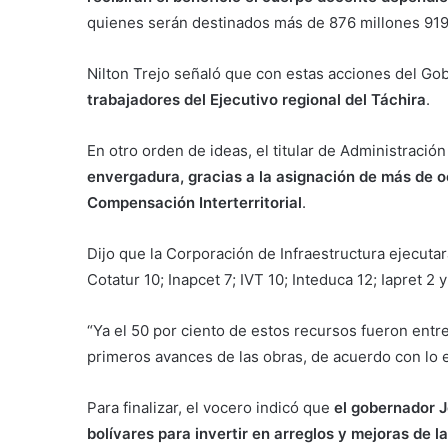
quienes serán destinados más de 876 millones 919 
Nilton Trejo señaló que con estas acciones del Gob
trabajadores del Ejecutivo regional del Táchira
.
En otro orden de ideas, el titular de Administració
envergadura, gracias a la asignación de más de o
Compensación Interterritorial
.
Dijo que la Corporación de Infraestructura ejecutar
Cotatur 10; Inapcet 7; IVT 10; Inteduca 12; Iapret 2 
“Ya el 50 por ciento de estos recursos fueron entre
primeros avances de las obras, de acuerdo con lo e
Para finalizar, el vocero indicó que
el gobernador 
bolívares para invertir en arreglos y mejoras de l