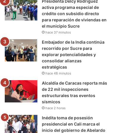
Presidenta Delcy Rodríguez
activa programa especial de
crédito con subsidio directo
para reparación de viviendas en
el municipio Sucre
hace 37 minutos
Embajador de la India continúa
recorrido por Sucre para
explorar potencialidades y
consolidar alianzas
estratégicas
hace 48 minutos
Alcaldía de Caracas reporta más
de 22 mil inspecciones
estructurales tras eventos
sísmicos
hace 2 horas
Inédita toma de posesión
presidencial en Cali marca el
inicio del gobierno de Abelardo