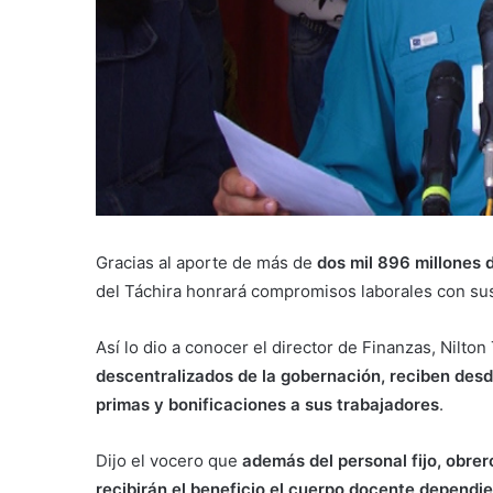
Gracias al aporte de más de
dos mil 896 millones d
del Táchira honrará compromisos laborales con sus
Así lo dio a conocer el director de Finanzas, Nilton
descentralizados de la gobernación, reciben desd
primas y bonificaciones a sus trabajadores
.
Dijo el vocero que
además del personal fijo, obrer
recibirán el beneficio el cuerpo docente dependie