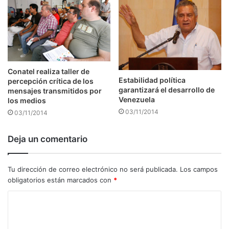
Conatel realiza taller de
Estabilidad política
percepción crítica de los
garantizará el desarrollo de
mensajes transmitidos por
Venezuela
los medios
03/11/2014
03/11/2014
Deja un comentario
Tu dirección de correo electrónico no será publicada.
Los campos
obligatorios están marcados con
*
C
o