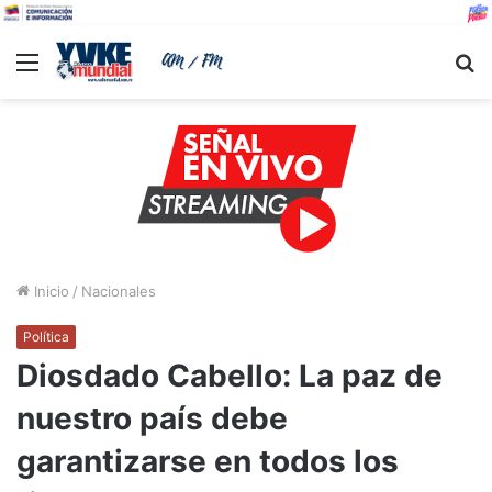
Menu
B
Inicio
/
Nacionales
Política
Diosdado Cabello: La paz de
nuestro país debe
garantizarse en todos los