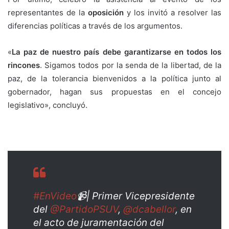
representantes de la
oposición
y los invitó a resolver las
diferencias políticas a través de los argumentos.
«
La paz de nuestro país debe garantizarse en todos los
rincones
. Sigamos todos por la senda de la libertad, de la
paz, de la tolerancia bienvenidos a la política junto al
gobernador, hagan sus propuestas en el concejo
legislativo», concluyó.
#EnVideo
📹| Primer Vicepresidente
del
@PartidoPSUV
,
@dcabellor
, en
el acto de juramentación del