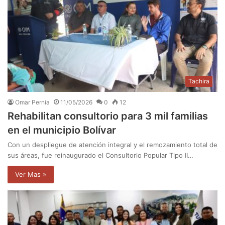
Tachira
Omar Pernia
11/05/2026
0
12
Rehabilitan consultorio para 3 mil familias
en el municipio Bolívar
Con un despliegue de atención integral y el remozamiento total de
sus áreas, fue reinaugurado el Consultorio Popular Tipo II…
Ver Mas »