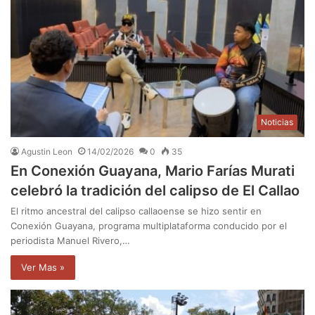
Noticias
Agustin Leon
14/02/2026
0
35
En Conexión Guayana, Mario Farías Murati
celebró la tradición del calipso de El Callao
El ritmo ancestral del calipso callaoense se hizo sentir en
Conexión Guayana, programa multiplataforma conducido por el
periodista Manuel Rivero,…
Ver Mas »