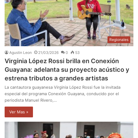
Regionales
Agustin Leon
21/03/2026
0
53
Virginia López Rossi brilla en Conexión
Guayana: adelanta su proyecto acústico y
estrena tributos a grandes artistas
La cantautora guayanesa Virginia López Rossi fue la invitada
especial del programa Conexión Guayana, conducido por el
periodista Manuel Rivero,…
Ver Mas »