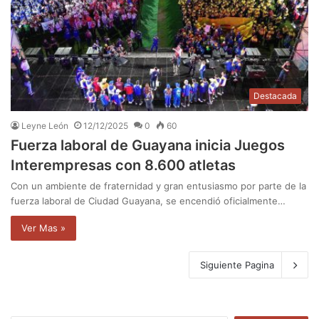
Destacada
Leyne León
12/12/2025
0
60
Fuerza laboral de Guayana inicia Juegos
Interempresas con 8.600 atletas
Con un ambiente de fraternidad y gran entusiasmo por parte de la
fuerza laboral de Ciudad Guayana, se encendió oficialmente…
Ver Mas »
Siguiente Pagina