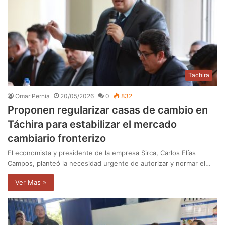
Tachira
Omar Pernia
20/05/2026
0
832
Proponen regularizar casas de cambio en
Táchira para estabilizar el mercado
cambiario fronterizo
El economista y presidente de la empresa Sirca, Carlos Elías
Campos, planteó la necesidad urgente de autorizar y normar el…
Ver Mas »