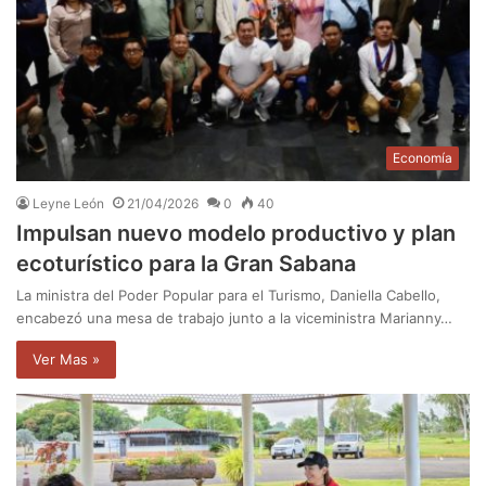
Economía
Leyne León
21/04/2026
0
40
Impulsan nuevo modelo productivo y plan
ecoturístico para la Gran Sabana
La ministra del Poder Popular para el Turismo, Daniella Cabello,
encabezó una mesa de trabajo junto a la viceministra Marianny…
Ver Mas »