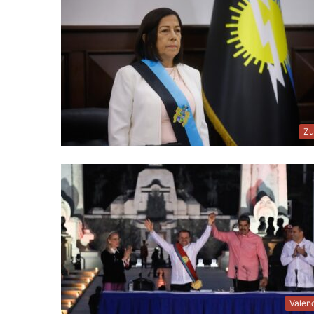
Zu
Valen