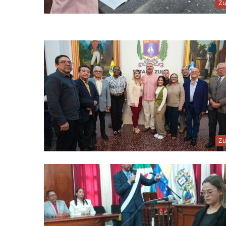
Zu
Zu