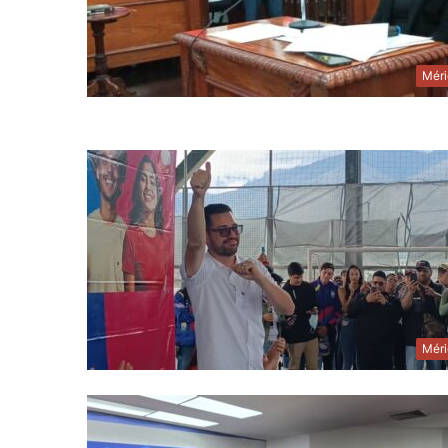
Méri
Méri