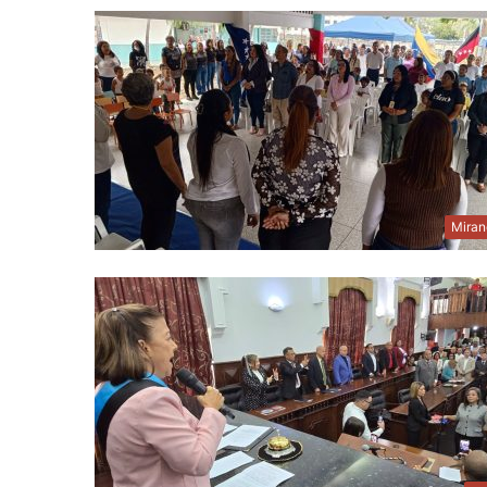
Miran