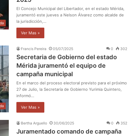
El Concejo Municipal del Libertador, en el estado Mérida,
juramentó este jueves a Nelson Álvarez como alcalde de
la jurisdicción,…
da
Ver Mas »
Francis Pereira
05/07/2025
0
302
Secretaria de Gobierno del estado
Mérida juramentó el equipo de
campaña municipal
En el marco del proceso electoral previsto para el próximo
27 de Julio, la Secretaría de Gobierno Yurimia Quintero,
informó…
da
Ver Mas »
Bertha Arguello
30/06/2025
0
352
Juramentado comando de campaña