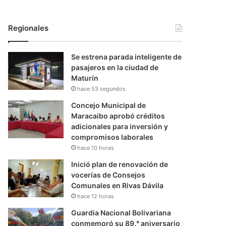
Regionales
Se estrena parada inteligente de
pasajeros en la ciudad de
Maturín
hace 53 segundos
Concejo Municipal de
Maracaibo aprobó créditos
adicionales para inversión y
compromisos laborales
hace 10 horas
Inició plan de renovación de
vocerías de Consejos
Comunales en Rivas Dávila
hace 12 horas
Guardia Nacional Bolivariana
conmemoró su 89.° aniversario