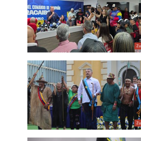
Zu
Zu