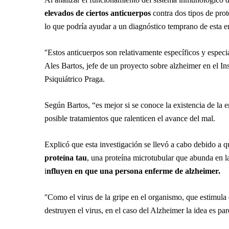
elevados de ciertos anticuerpos
contra dos tipos de prot
lo que podría ayudar a un diagnóstico temprano de esta 
“
Estos anticuerpos son relativamente específicos y especi
Ales Bartos, jefe de un proyecto sobre alzheimer en el In
Psiquiátrico Praga.
Según Bartos, “es mejor si se conoce la existencia de la 
posible tratamientos que ralenticen el avance del mal.
Explicó que esta investigación se llevó a cabo debido a q
proteína tau
, una proteína microtubular que abunda en l
i
nfluyen en que una persona enferme de alzheimer.
“
Como el virus de la gripe en el organismo, que estimula
destruyen el virus, en el caso del Alzheimer la idea es par