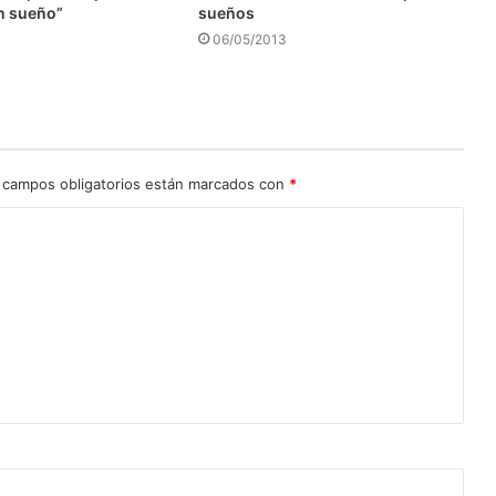
n sueño”
sueños
06/05/2013
 campos obligatorios están marcados con
*