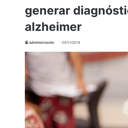
generar diagnóst
alzheimer
administración
04/11/2014