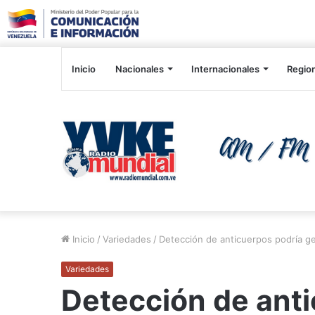
Inicio
Nacionales
Internacionales
Regio
Inicio
/
Variedades
/
Detección de anticuerpos podría g
Variedades
Detección de ant