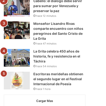
Cabello: el diálogo debe servir
para sumar por Venezuela y
preservar la paz
hace 12 minutos
Monseñor Lisandro Rivas
comparte encuentro con niños
peregrinos del Santo Cristo de
La Grita
hace 47 minutos
La Grita celebra 450 años de
historia, fe y resistencia en el
Táchira
hace 54 minutos
Escritoras merideñas obtienen
el segundo lugar en el Festival
Internacional de Poesía
hace 1 hora
Cargar Mas