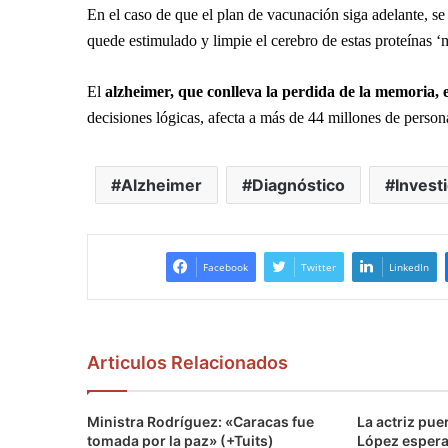
En el caso de que el plan de vacunación siga adelante, se
quede estimulado y limpie el cerebro de estas proteínas ‘
El
alzheimer, que conlleva la perdida de la memoria, e
decisiones lógicas, afecta a más de 44 millones de perso
Alzheimer
Diagnóstico
Invest
Facebook
Twitter
LinkedIn
Articulos Relacionados
Ministra Rodríguez: «Caracas fue
La actriz pu
tomada por la paz» (+Tuits)
López espera 