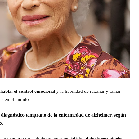
 habla, el control emocional
y la habilidad de razonar y tomar
nas en el mundo
un diagnóstico temprano de la enfermedad de alzheimer, según
o.
e pacientes con alzheimer, los
especialistas detectaron niveles