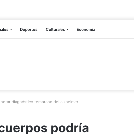
nales
Deportes
Culturales
Economía
enerar diagnóstico temprano del alzheimer
icuerpos podría