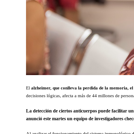
El
alzheimer, que conlleva la perdida de la memoria, el
decisiones lógicas, afecta a más de 44 millones de perso
La detección de ciertos anticuerpos puede facilitar 
anunció este martes un equipo de investigadores chec
Al analizar el funcionamiento del sistema inmunológico d