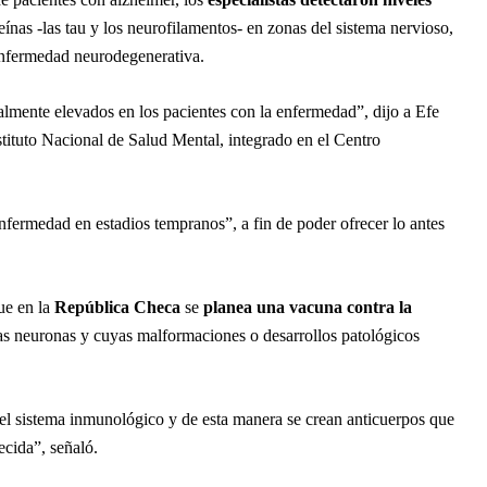
eínas -las tau y los neurofilamentos- en zonas del sistema nervioso,
enfermedad neurodegenerativa.
almente elevados en los pacientes con la enfermedad”, dijo a Efe
stituto Nacional de Salud Mental, integrado en el Centro
enfermedad en estadios tempranos”, a fin de poder ofrecer lo antes
ue en la
República Checa
se
planea una vacuna contra la
as neuronas y cuyas malformaciones o desarrollos patológicos
 el sistema inmunológico y de esta manera se crean anticuerpos que
ecida”, señaló.