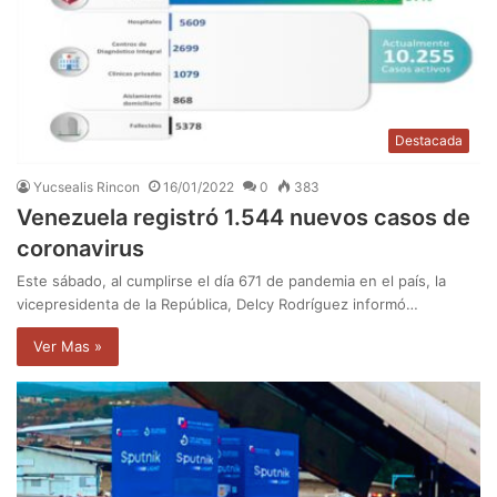
Destacada
Yucsealis Rincon
16/01/2022
0
383
Venezuela registró 1.544 nuevos casos de
coronavirus
Este sábado, al cumplirse el día 671 de pandemia en el país, la
vicepresidenta de la República, Delcy Rodríguez informó…
Ver Mas »