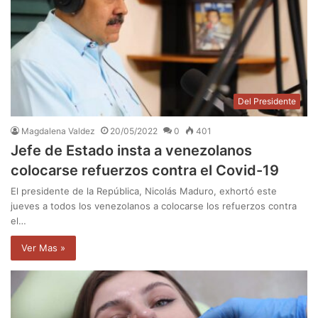
Del Presidente
Magdalena Valdez
20/05/2022
0
401
Jefe de Estado insta a venezolanos
colocarse refuerzos contra el Covid-19
El presidente de la República, Nicolás Maduro, exhortó este
jueves a todos los venezolanos a colocarse los refuerzos contra
el…
Ver Mas »