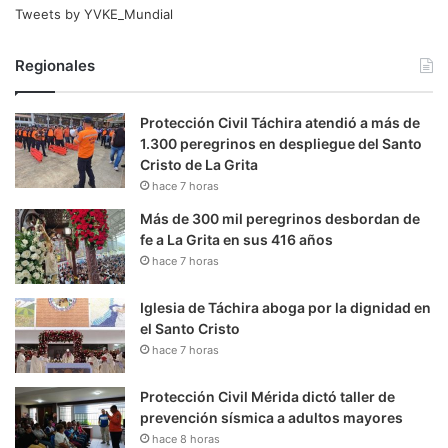
Tweets by YVKE_Mundial
Regionales
Protección Civil Táchira atendió a más de
1.300 peregrinos en despliegue del Santo
Cristo de La Grita
hace 7 horas
Más de 300 mil peregrinos desbordan de
fe a La Grita en sus 416 años
hace 7 horas
Iglesia de Táchira aboga por la dignidad en
el Santo Cristo
hace 7 horas
Protección Civil Mérida dictó taller de
prevención sísmica a adultos mayores
hace 8 horas