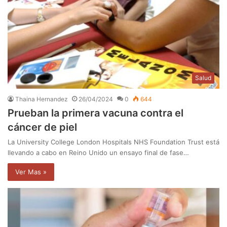
Salud
Thaina Hernandez
26/04/2024
0
644
Prueban la primera vacuna contra el
cáncer de piel
La University College London Hospitals NHS Foundation Trust está
llevando a cabo en Reino Unido un ensayo final de fase…
Ver Mas »