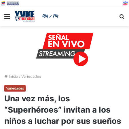
Menu
B
Inicio
/
Variedades
Variedades
Una vez más, los
“Superhéroes” invitan a los
niños a luchar por sus sueños