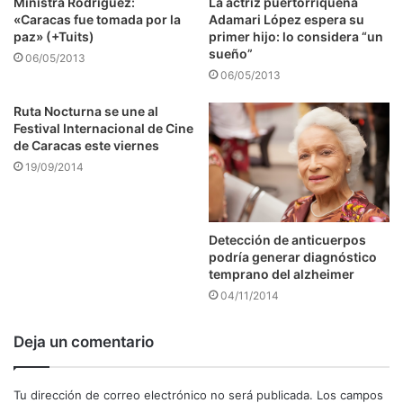
Ministra Rodríguez:
La actriz puertorriqueña
«Caracas fue tomada por la
Adamari López espera su
paz» (+Tuits)
primer hijo: lo considera “un
sueño”
06/05/2013
06/05/2013
Ruta Nocturna se une al
Festival Internacional de Cine
de Caracas este viernes
19/09/2014
Detección de anticuerpos
podría generar diagnóstico
temprano del alzheimer
04/11/2014
Deja un comentario
Tu dirección de correo electrónico no será publicada.
Los campos