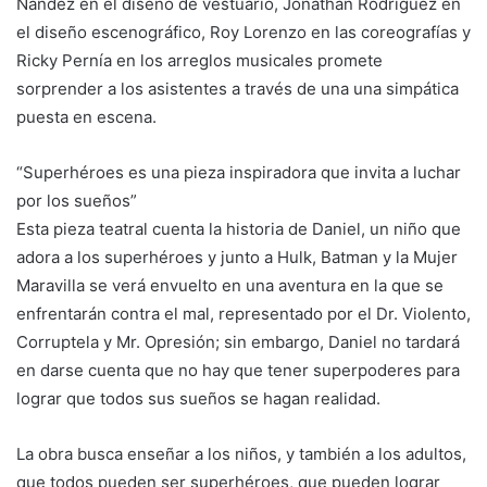
Nandez en el diseño de vestuario, Jonathan Rodríguez en
el diseño escenográfico, Roy Lorenzo en las coreografías y
Ricky Pernía en los arreglos musicales promete
sorprender a los asistentes a través de una una simpática
puesta en escena.
“Superhéroes es una pieza inspiradora que invita a luchar
por los sueños”
Esta pieza teatral cuenta la historia de Daniel, un niño que
adora a los superhéroes y junto a Hulk, Batman y la Mujer
Maravilla se verá envuelto en una aventura en la que se
enfrentarán contra el mal, representado por el Dr. Violento,
Corruptela y Mr. Opresión; sin embargo, Daniel no tardará
en darse cuenta que no hay que tener superpoderes para
lograr que todos sus sueños se hagan realidad.
La obra busca enseñar a los niños, y también a los adultos,
que todos pueden ser superhéroes, que pueden lograr