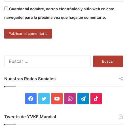
Guardar mi nombre, correo electrónico y sitio web en este
navegador para la próxima vez que haga un comentario.
B
u
s
c
Nuestras Redes Sociales
a
r
:
F
T
Y
I
T
T
a
w
o
n
e
i
Tweets de YVKE Mundial
c
i
u
s
l
k